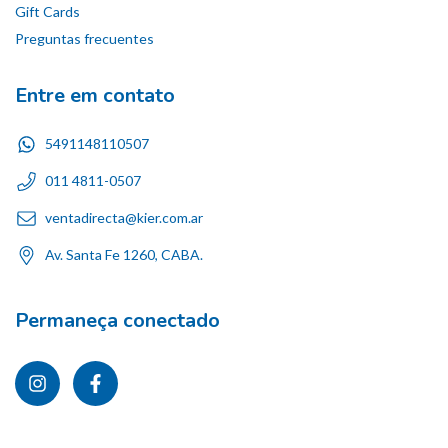
Gift Cards
Preguntas frecuentes
Entre em contato
5491148110507
011 4811-0507
ventadirecta@kier.com.ar
Av. Santa Fe 1260, CABA.
Permaneça conectado