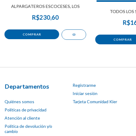
ALPARGATEROS ESCOCESES, LOS
TODOS LOS 
R$230,60
R$16
Departamentos
Registrarme
Iniciar sesión
Quiénes somos
Tarjeta Comunidad Kier
Políticas de privacidad
Atención al cliente
Política de devolución y/o
cambio