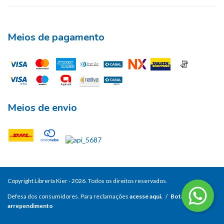
Meios de pagamento
Meios de envio
Copyright Librería Kier - 2026. Todos os direitos reservados.
Defesa dos consumidores. Para reclamações
acesse aqui.
/
Botão de
arrependimento