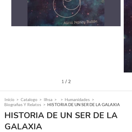
1
/
2
Início
>
Catalogo
>
Ilhsa
>
>
Humanidades
>
Biografias Y Relatos
>
HISTORIA DE UN SER DE LA GALAXIA
HISTORIA DE UN SER DE LA
GALAXIA