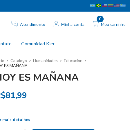
0
Atendimento
Minha conta
Meu carrinho
ntato
Comunidad Kier
cio
>
Catalogo
>
Humanidades
>
Educacion
>
Y ES MAÑANA
HOY ES MAÑANA
$81,99
r mais detalhes