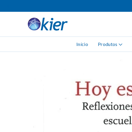
Início
Produtos