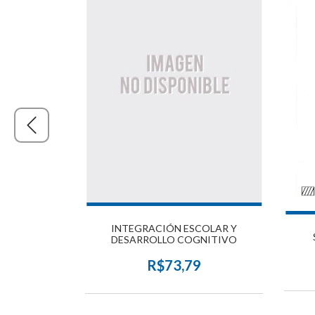
INTEGRACIÓN ESCOLAR Y
ERSIDAD
DESARROLLO COGNITIVO
A
R$73,79
9