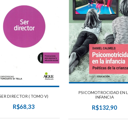
PSICOMOTROCIDAD EN 
SER DIRECTOR ( TOMO V)
INFANCIA
R$68,33
R$132,90