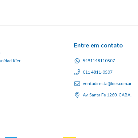
Entre em contato
n
5491148110507
nidad Kier
011 4811-0507
ventadirecta@kier.com.ar
Av. Santa Fe 1260, CABA.