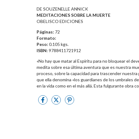
DE SOUZENELLE ANNICK
MEDITACIONES SOBRE LA MUERTE
OBELISCO EDICIONES
Páginas:
72
Formato:
Peso:
0.105 kgs.
ISBN:
9788411721912
«No hay que matar al Espíritu para no bloquear el dev
medita sobre esa última aventura que es nuestra mu
proceso, sobre la capacidad para trascender nuestra 
que ella denomina «los guardianes de los umbrales de
en la vida como en el más allá. Esta fulgurante obra 