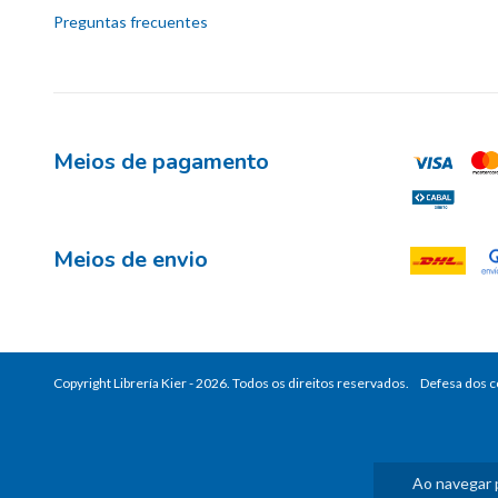
Preguntas frecuentes
Meios de pagamento
Meios de envio
Copyright Librería Kier - 2026. Todos os direitos reservados.
Defesa dos 
Ao navegar 