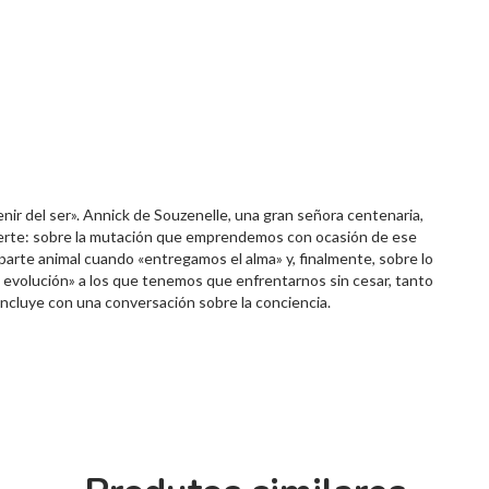
enir del ser». Annick de Souzenelle, una gran señora centenaria,
erte: sobre la mutación que emprendemos con ocasión de ese
parte animal cuando «entregamos el alma» y, finalmente, sobre lo
 evolución» a los que tenemos que enfrentarnos sin cesar, tanto
concluye con una conversación sobre la conciencia.