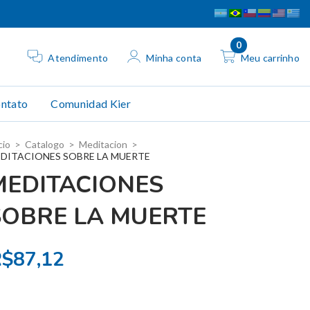
0
Atendimento
Minha conta
Meu carrinho
ntato
Comunidad Kier
cio
>
Catalogo
>
Meditacion
>
DITACIONES SOBRE LA MUERTE
MEDITACIONES
SOBRE LA MUERTE
$87,12