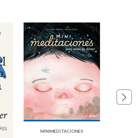
MEDITAC
MINIMEDITACIONES
PARA 