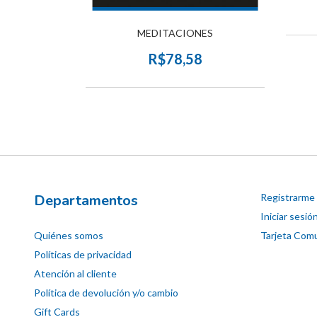
MEDITACION
MEDITACIONES
0
R$78,58
Departamentos
Registrarme
Iniciar sesió
Quiénes somos
Tarjeta Comu
Políticas de privacidad
Atención al cliente
Política de devolución y/o cambio
Gift Cards