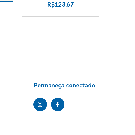
R$123,67
Permaneça conectado