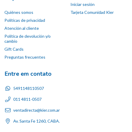
Iniciar sesión
Quiénes somos
Tarjeta Comunidad Kier
Políticas de privacidad
Atención al cliente
Política de devolución y/o
cambio
Gift Cards
Preguntas frecuentes
Entre em contato
5491148110507
011 4811-0507
ventadirecta@kier.com.ar
Av. Santa Fe 1260, CABA.