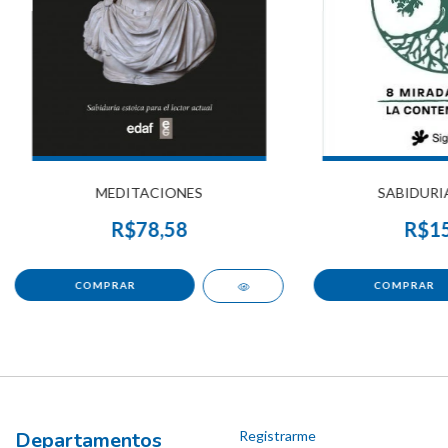
MEDITACIONES
SABIDURI
R$78,58
R$15
Departamentos
Registrarme