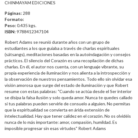
CHINMAYAM EDICIONES
Páginas:
288
Formato:
Peso:
0.435 kgs.
ISBN:
9788412347104
Robert Adams se reunió durante años con un grupo de
estudiantes a los que guiaba a través de charlas espirituales
(sátsangs), meditaciones basadas en la autoindagación y consejos
prácticos. El silencio del Corazón es una recopilación de dichas
charlas. En él, el autor nos cuenta, con un lenguaje vibrante, su
propia experiencia de iluminación y nos alienta a la introspección y
la observación de nuestros pensamientos. Todo ello sin olvidar esa
visión amorosa que surge del estado de iluminación y que Robert
resume con estas palabras: "Cuando se actúa desde el Ser interior
se disipa la falsa ilusión y solo queda amor. Nunca te quedes callado
si tus palabras pueden servirle de consuelo a alguien. No permitas
que la espiritualidad se convierta en árida extensión de
intelectualidad. Hay que tener calidez en el corazón. No os olvidéis
nunca de lo más importante: amor, compasión, humildad. Es
imposible progresar sin esas virtudes" Robert Adams