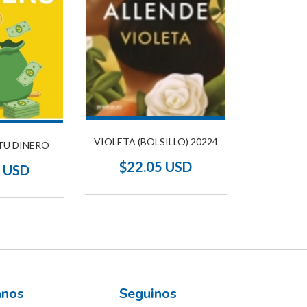
VIOLETA (BOLSILLO) 20224
TU DINERO
$22.05 USD
0 USD
ános
Seguinos