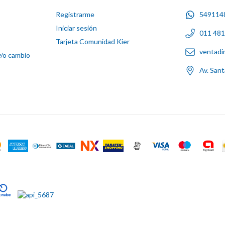
Registrarme
549114
Iniciar sesión
011 48
Tarjeta Comunidad Kier
ventadi
y/o cambio
Av. San