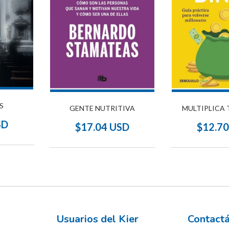
S
GENTE NUTRITIVA
MULTIPLICA 
SD
$17.04 USD
$12.7
Usuarios del Kier
Contact