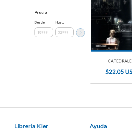
Precio
Desde
Hasta
CATEDRALE
$22.05 U
Librería Kier
Ayuda