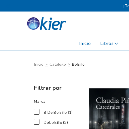
¡To
Inicio
Libros
Inicio
>
Catalogo
>
Bolsillo
Filtrar por
Marca
B De Bolsillo (1)
Debolsillo (3)