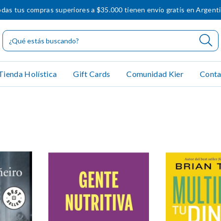
das tus compras superiores a $35.000 tienen envío gratis en Argent
Tienda Holística
Gift Cards
Comunidad Kier
Conta