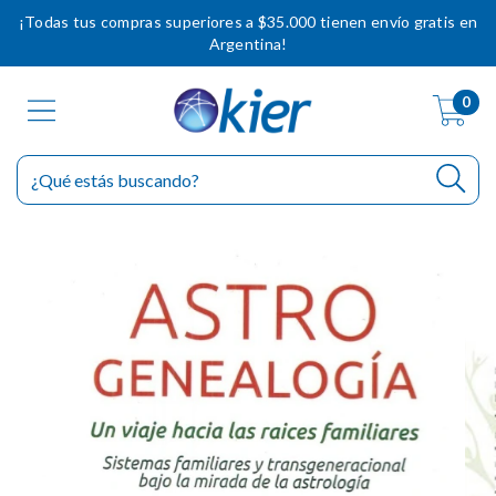
¡Todas tus compras superiores a $35.000 tienen envío gratis en
Argentina!
0