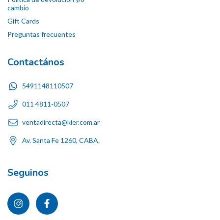
cambio
Gift Cards
Preguntas frecuentes
Contactános
5491148110507
011 4811-0507
ventadirecta@kier.com.ar
Av. Santa Fe 1260, CABA.
Seguinos