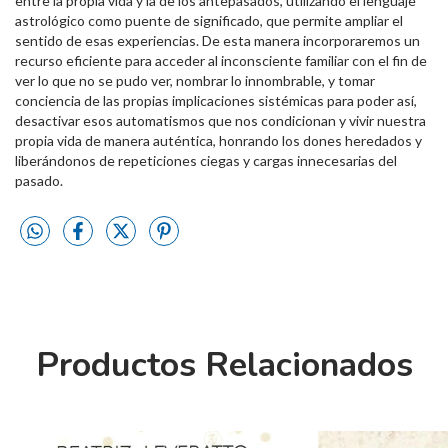
entre la propia vida y la de los antepasados, utilizando el lenguaje
astrológico como puente de significado, que permite ampliar el
sentido de esas experiencias. De esta manera incorporaremos un
recurso eficiente para acceder al inconsciente familiar con el fin de
ver lo que no se pudo ver, nombrar lo innombrable, y tomar
conciencia de las propias implicaciones sistémicas para poder así,
desactivar esos automatismos que nos condicionan y vivir nuestra
propia vida de manera auténtica, honrando los dones heredados y
liberándonos de repeticiones ciegas y cargas innecesarias del
pasado.
Productos Relacionados