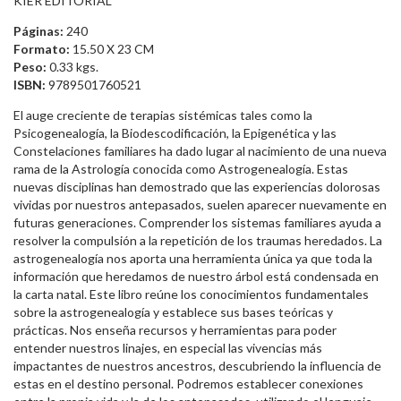
KIER EDITORIAL
Páginas:
240
Formato:
15.50 X 23 CM
Peso:
0.33 kgs.
ISBN:
9789501760521
El auge creciente de terapias sistémicas tales como la
Psicogenealogía, la Biodescodificación, la Epigenética y las
Constelaciones familiares ha dado lugar al nacimiento de una nueva
rama de la Astrología conocida como Astrogenealogía. Estas
nuevas disciplinas han demostrado que las experiencias dolorosas
vividas por nuestros antepasados, suelen aparecer nuevamente en
futuras generaciones. Comprender los sistemas familiares ayuda a
resolver la compulsión a la repetición de los traumas heredados. La
astrogenealogía nos aporta una herramienta única ya que toda la
información que heredamos de nuestro árbol está condensada en
la carta natal. Este libro reúne los conocimientos fundamentales
sobre la astrogenealogía y establece sus bases teóricas y
prácticas. Nos enseña recursos y herramientas para poder
entender nuestros linajes, en especial las vivencias más
impactantes de nuestros ancestros, descubriendo la influencia de
estas en el destino personal. Podremos establecer conexiones