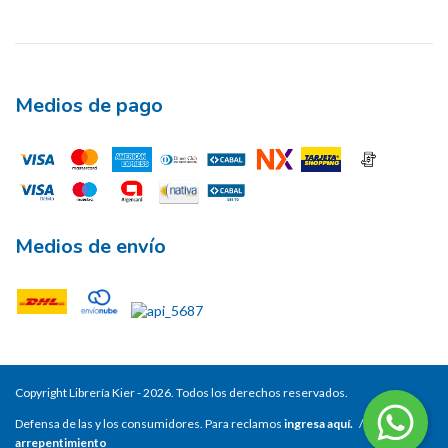
Medios de pago
Medios de envío
Copyright Librería Kier - 2026. Todos los derechos reservados.
Defensa de las y los consumidores. Para reclamos
ingresa aquí.
/
Botón de
arrepentimiento