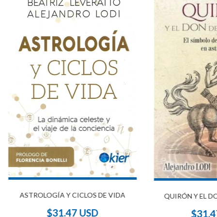
ASTROLOGÍA Y CICLOS DE VIDA
QUIRÓN Y EL DO
$31.47 USD
$31.4