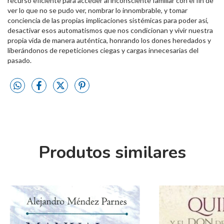
recurso eficiente para acceder al inconsciente familiar con el fin de
ver lo que no se pudo ver, nombrar lo innombrable, y tomar
conciencia de las propias implicaciones sistémicas para poder así,
desactivar esos automatismos que nos condicionan y vivir nuestra
propia vida de manera auténtica, honrando los dones heredados y
liberándonos de repeticiones ciegas y cargas innecesarias del
pasado.
Produtos similares