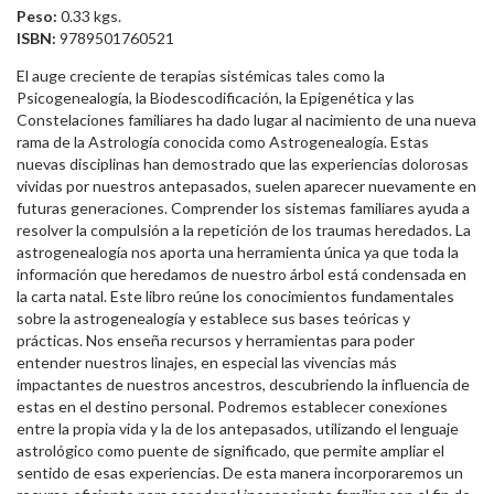
Peso:
0.33 kgs.
ISBN:
9789501760521
El auge creciente de terapias sistémicas tales como la
Psicogenealogía, la Biodescodificación, la Epigenética y las
Constelaciones familiares ha dado lugar al nacimiento de una nueva
rama de la Astrología conocida como Astrogenealogía. Estas
nuevas disciplinas han demostrado que las experiencias dolorosas
vividas por nuestros antepasados, suelen aparecer nuevamente en
futuras generaciones. Comprender los sistemas familiares ayuda a
resolver la compulsión a la repetición de los traumas heredados. La
astrogenealogía nos aporta una herramienta única ya que toda la
información que heredamos de nuestro árbol está condensada en
la carta natal. Este libro reúne los conocimientos fundamentales
sobre la astrogenealogía y establece sus bases teóricas y
prácticas. Nos enseña recursos y herramientas para poder
entender nuestros linajes, en especial las vivencias más
impactantes de nuestros ancestros, descubriendo la influencia de
estas en el destino personal. Podremos establecer conexiones
entre la propia vida y la de los antepasados, utilizando el lenguaje
astrológico como puente de significado, que permite ampliar el
sentido de esas experiencias. De esta manera incorporaremos un