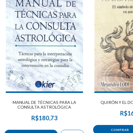
MANUAL DE TÉCNICAS PARA LA
QUIRÓN Y EL DO
CONSULTA ASTROLÓGICA
R$16
R$180,73