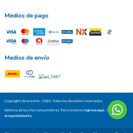
Medios de pago
Medios de envío
Copyright Librería Kier - 2026. Todos los derechos reservados.
Defensa de las y los consumidores. Para reclamos
ingresa aquí.
/
Botón de
arrepentimiento