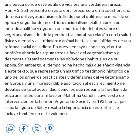
una época donde este estilo de vida era una verdadera rareza,
Henry S. Salt presentó en esta obra, precursora en la cuestión, una
defensa del vegetarianismo. Influido por el utilitarismo moral de su
época y seguidor de un estricto racionalismo, Salt recorre con
método analítico y riguroso una multitud de debates sobre el
vegetarianismo, desde la perspectiva moral, su relación con la salud
física y mental y el sufrimiento animal hasta las posibilidades de una
reforma social de la dieta. En nueve ensayos concisos, el autor
británico aborda los argumentos a favor del vegetarianismo y
desmonta sistemáticamente las objeciones habituales de su
época. Sin embargo, el tiempo no ha hecho más que añadir vigencia
a este texto, que representa un magnífico testimonio histórico de
uno de los primeros practicantes y defensores del vegetarianismo
en Europa y una imprescindible aportación al esclarecimiento de
debates de total actualidad, como los que rodean a la hoy llamada
ética animal. Su obra influyó en Mahatma Gandhi, cuyo texto de
intervención en la London Vegetarian Society en 1931, en la que
alaba la figura de Salt y resalta la importancia de este libro, se
incluye también en este volumen.