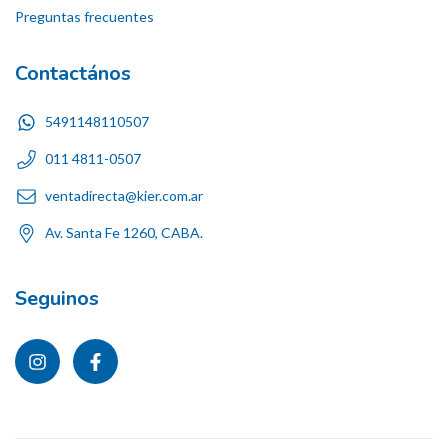
Preguntas frecuentes
Contactános
5491148110507
011 4811-0507
ventadirecta@kier.com.ar
Av. Santa Fe 1260, CABA.
Seguinos