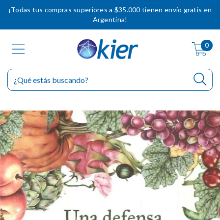
¡Todas tus compras superiores a $35.000 tienen envío gratis en
Argentina!
0