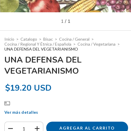
1
/
1
Inicio
>
Catalogo
>
Bisac
>
Cocina / General
>
Cocina / Regional Y Étnica / Española
>
Cocina / Vegetariana
>
UNA DEFENSA DEL VEGETARIANISMO
UNA DEFENSA DEL
VEGETARIANISMO
$19.20 USD
Ver más detalles