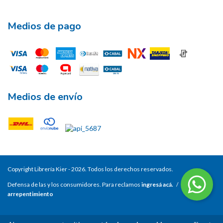
Medios de pago
Medios de envío
Copyright Librería Kier - 2026. Todos los derechos reservados.
Defensa de las y los consumidores. Para reclamos
ingresá acá.
/
Botón de
arrepentimiento