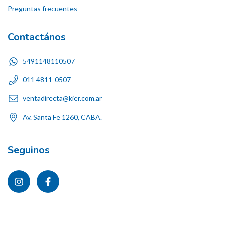
Preguntas frecuentes
Contactános
5491148110507
011 4811-0507
ventadirecta@kier.com.ar
Av. Santa Fe 1260, CABA.
Seguinos