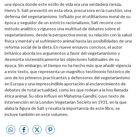
una época donde este estilo de vida era una verdadera rareza,
Henry S. Salt presentó en esta obra, precursora en la cuestión, una
defensa del vegetarianismo. Influido por el utilitarismo moral de su
época y seguidor de un estricto racionalismo, Salt recorre con
método analítico y riguroso una multitud de debates sobre el
vegetarianismo, desde la perspectiva moral, su relación con la salud
física y mental y el sufrimiento animal hasta las posibilidades de una
reforma social de la dieta. En nueve ensayos concisos, el autor
británico aborda los argumentos a favor del vegetarianismo y
desmonta sistemáticamente las objeciones habituales de su
época. Sin embargo, el tiempo no ha hecho más que añadir vigencia
a este texto, que representa un magnífico testimonio histórico de
uno de los primeros practicantes y defensores del vegetarianismo
en Europa y una imprescindible aportación al esclarecimiento de
debates de total actualidad, como los que rodean a la hoy llamada
ética animal. Su obra influyó en Mahatma Gandhi, cuyo texto de
intervención en la London Vegetarian Society en 1931, en la que
alaba la figura de Salt y resalta la importancia de este libro, se
incluye también en este volumen.