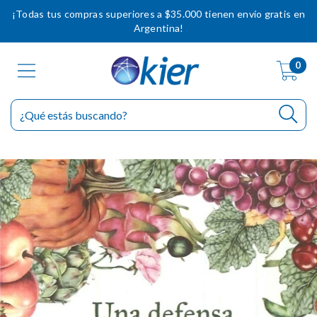
¡Todas tus compras superiores a $35.000 tienen envío gratis en
Argentina!
0