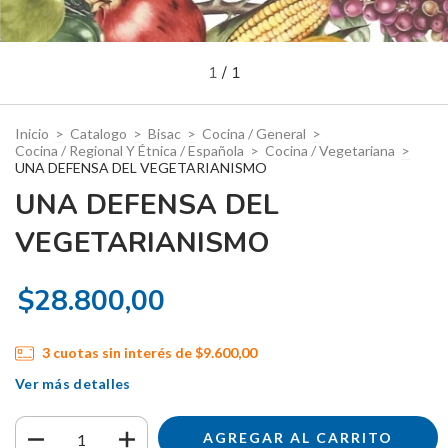
1
/
1
Inicio
>
Catalogo
>
Bisac
>
Cocina / General
>
Cocina / Regional Y Étnica / Española
>
Cocina / Vegetariana
>
UNA DEFENSA DEL VEGETARIANISMO
UNA DEFENSA DEL
VEGETARIANISMO
$28.800,00
3
cuotas sin interés de
$9.600,00
Ver más detalles