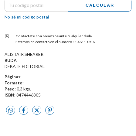
CALCULAR
No sé mi código postal
Contactate con nosotros ante cualquier duda.
Estamos en contacto en el número 11 4811-0507.
ALISTAIR SHEARER
BUDA
DEBATE EDITORIAL
Páginas:
Formato:
Peso:
0.3 kgs.
ISBN:
8474446805