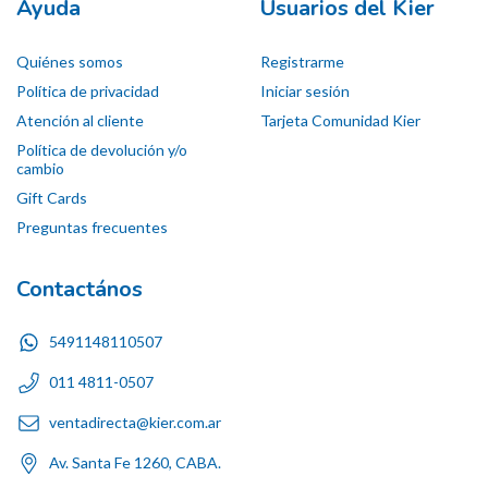
Ayuda
Usuarios del Kier
Quiénes somos
Registrarme
Política de privacidad
Iniciar sesión
Atención al cliente
Tarjeta Comunidad Kier
Política de devolución y/o
cambio
Gift Cards
Preguntas frecuentes
Contactános
5491148110507
011 4811-0507
ventadirecta@kier.com.ar
Av. Santa Fe 1260, CABA.