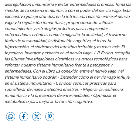
desregulación inmunitaria y evitar enfermedades crónicas. Toma las
riendas de tu sistema inmunitario con el poder del nervio vago. Esta
exhaustiva guía profundiza en la intrincada relación entre el nervio
vago y la regulación inmunitaria, proporcionando valiosos
conocimientos y estrategias prácticas para comprender
enfermedades crónicas como la migraña, la ansiedad, el trastorno
límite de personalidad, la disfunción cognitiva, el ictus, la
hipertensión, el síndrome del intestino irritable y muchas más. El
ingeniero, inventor y experto en el nervio vago, J. P. Errico, recopila
las últimas investigaciones científicas y avances tecnológicos para
reforzar nuestro sistema inmunitario frente a patógenos y
enfermedades. Con el libro
La conexión entre el nervio vago y el
sistema inmunitario podrás: - Entender cómo el nervio vago influye
en el sistema inmunitario. - Conocer técnicas prácticas para
sobrellevar de manera efectiva el estrés. - Mejorar la resiliencia
inmunitaria y la prevención de enfermedades. - Optimizar el
metabolismo para mejorar la función cognitiva.