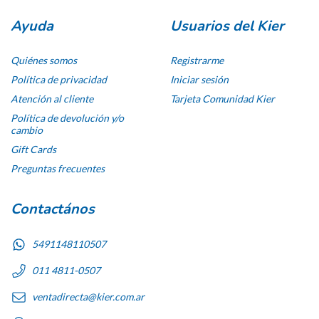
Ayuda
Usuarios del Kier
Quiénes somos
Registrarme
Política de privacidad
Iniciar sesión
Atención al cliente
Tarjeta Comunidad Kier
Política de devolución y/o
cambio
Gift Cards
Preguntas frecuentes
Contactános
5491148110507
011 4811-0507
ventadirecta@kier.com.ar