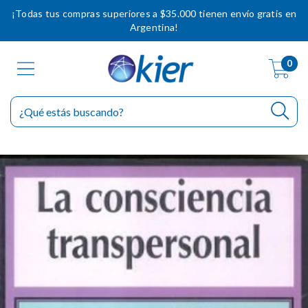
¡Todas tus compras superiores a $35.000 tienen envío gratis en
Argentina!
0