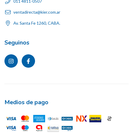
011 4811-0507
ventadirecta@kier.com.ar
Av. Santa Fe 1260, CABA.
Seguinos
Medios de pago