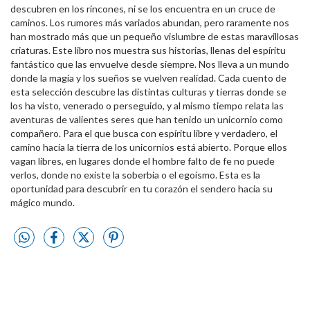
descubren en los rincones, ni se los encuentra en un cruce de
caminos. Los rumores más variados abundan, pero raramente nos
han mostrado más que un pequeño vislumbre de estas maravillosas
criaturas. Este libro nos muestra sus historias, llenas del espíritu
fantástico que las envuelve desde siempre. Nos lleva a un mundo
donde la magia y los sueños se vuelven realidad. Cada cuento de
esta selección descubre las distintas culturas y tierras donde se
los ha visto, venerado o perseguido, y al mismo tiempo relata las
aventuras de valientes seres que han tenido un unicornio como
compañero. Para el que busca con espíritu libre y verdadero, el
camino hacia la tierra de los unicornios está abierto. Porque ellos
vagan libres, en lugares donde el hombre falto de fe no puede
verlos, donde no existe la soberbia o el egoísmo. Esta es la
oportunidad para descubrir en tu corazón el sendero hacia su
mágico mundo.