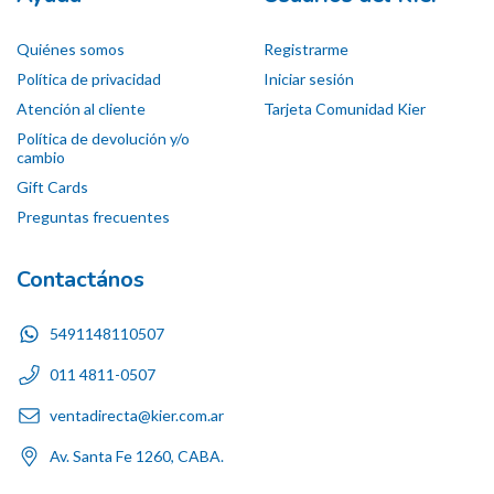
Quiénes somos
Registrarme
Política de privacidad
Iniciar sesión
Atención al cliente
Tarjeta Comunidad Kier
Política de devolución y/o
cambio
Gift Cards
Preguntas frecuentes
Contactános
5491148110507
011 4811-0507
ventadirecta@kier.com.ar
Av. Santa Fe 1260, CABA.