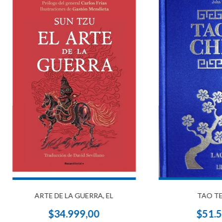
ARTE DE LA GUERRA, EL
TAO TE
$34.999,00
$51.5