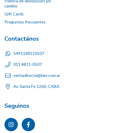
Política de devolución y/o
cambio
Gift Cards
Preguntas frecuentes
Contactános
5491148110507
011 4811-0507
ventadirecta@kier.com.ar
Av. Santa Fe 1260, CABA.
Seguinos