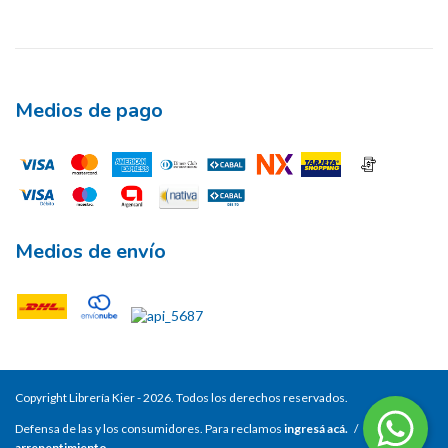
Medios de pago
Medios de envío
Copyright Librería Kier - 2026. Todos los derechos reservados.
Defensa de las y los consumidores. Para reclamos
ingresá acá.
/
Botón de
arrepentimiento