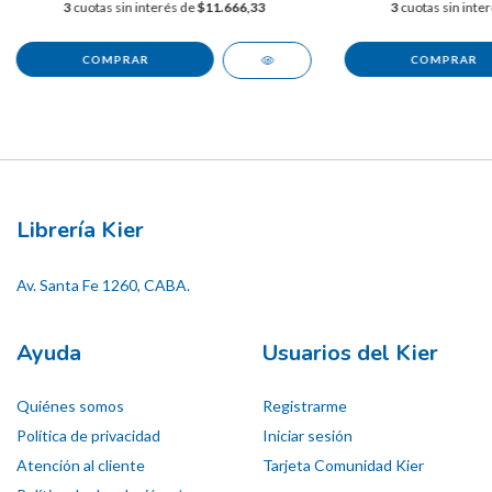
3
cuotas sin interés de
$11.666,33
3
cuotas sin inte
Librería Kier
Av. Santa Fe 1260, CABA.
Ayuda
Usuarios del Kier
Quiénes somos
Registrarme
Política de privacidad
Iniciar sesión
Atención al cliente
Tarjeta Comunidad Kier