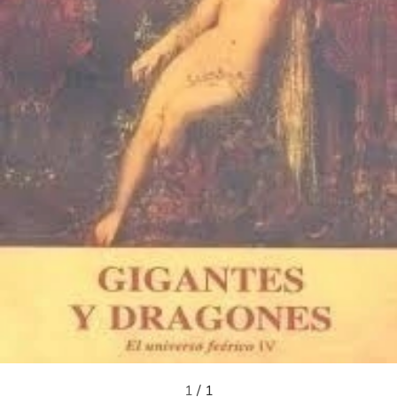
1
/
1