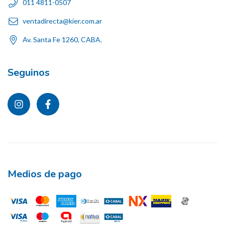
011 4811-0507
ventadirecta@kier.com.ar
Av. Santa Fe 1260, CABA.
Seguinos
Medios de pago