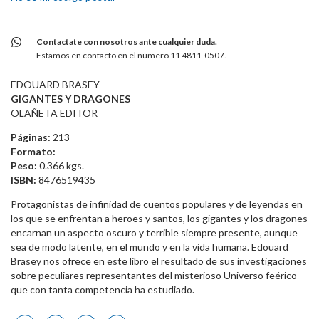
Contactate con nosotros ante cualquier duda.
Estamos en contacto en el número 11 4811-0507.
EDOUARD BRASEY
GIGANTES Y DRAGONES
OLAÑETA EDITOR
Páginas:
213
Formato:
Peso:
0.366 kgs.
ISBN:
8476519435
Protagonistas de infinidad de cuentos populares y de leyendas en
los que se enfrentan a heroes y santos, los gigantes y los dragones
encarnan un aspecto oscuro y terrible siempre presente, aunque
sea de modo latente, en el mundo y en la vida humana. Edouard
Brasey nos ofrece en este libro el resultado de sus investigaciones
sobre peculiares representantes del misterioso Universo feérico
que con tanta competencia ha estudiado.