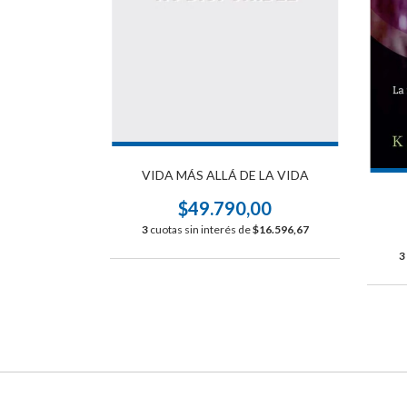
VIDA MÁS ALLÁ DE LA VIDA
$49.790,00
3
cuotas sin interés de
$16.596,67
3