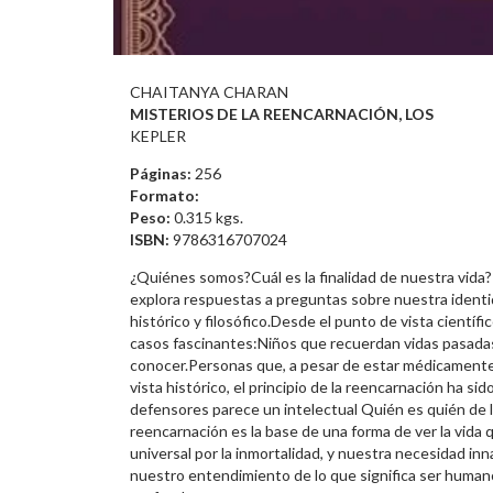
CHAITANYA CHARAN
MISTERIOS DE LA REENCARNACIÓN, LOS
KEPLER
Páginas:
256
Formato:
Peso:
0.315 kgs.
ISBN:
9786316707024
¿Quiénes somos?Cuál es la finalidad de nuestra vida
explora respuestas a preguntas sobre nuestra identid
histórico y filosófico.Desde el punto de vista cientí
casos fascinantes:Niños que recuerdan vidas pasadas
conocer.Personas que, a pesar de estar médicamente
vista histórico, el principio de la reencarnación ha si
defensores parece un intelectual Quién es quién de la 
reencarnación es la base de una forma de ver la vida qu
universal por la inmortalidad, y nuestra necesidad in
nuestro entendimiento de lo que significa ser human