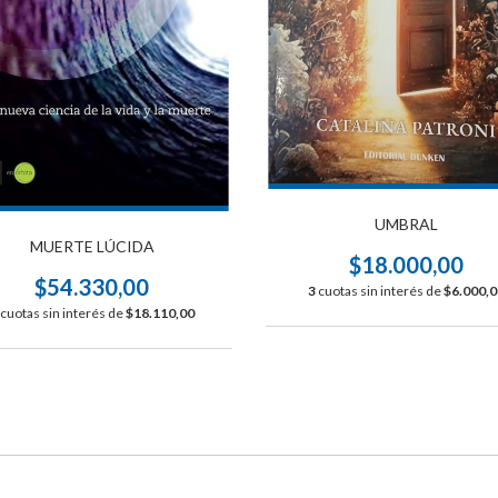
UMBRAL
MUERTE LÚCIDA
$18.000,00
$54.330,00
3
cuotas sin interés de
$6.000,0
cuotas sin interés de
$18.110,00