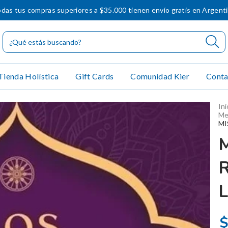
das tus compras superiores a $35.000 tienen envío gratis en Argent
Tienda Holística
Gift Cards
Comunidad Kier
Conta
Ini
Me
MI
$