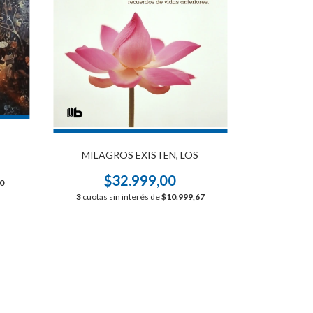
MILAGROS EXISTEN, LOS
$32.999,00
0
3
cuotas sin interés de
$10.999,67