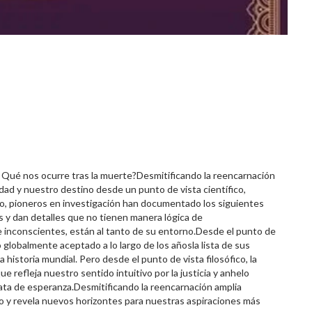
? Qué nos ocurre tras la muerte?Desmitificando la reencarnación
ad y nuestro destino desde un punto de vista científico,
fico, pioneros en investigación han documentado los siguientes
 y dan detalles que no tienen manera lógica de
 inconscientes, están al tanto de su entorno.Desde el punto de
do globalmente aceptado a lo largo de los añosla lista de sus
historia mundial. Pero desde el punto de vista filosófico, la
e refleja nuestro sentido intuitivo por la justicia y anhelo
nata de esperanza.Desmitificando la reencarnación amplia
o y revela nuevos horizontes para nuestras aspiraciones más