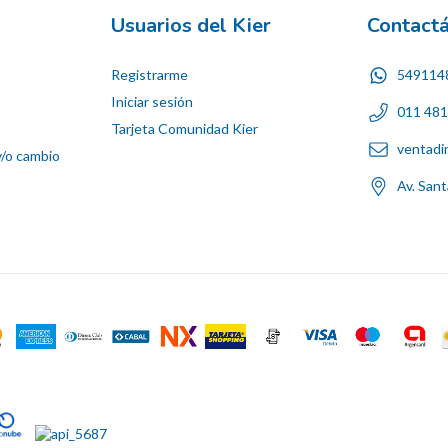
Usuarios del Kier
Contact
Registrarme
549114
Iniciar sesión
011 48
Tarjeta Comunidad Kier
ventadi
y/o cambio
Av. San