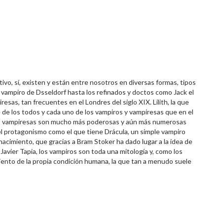
ivo, sí, existen y están entre nosotros en diversas formas, tipos
l vampiro de Dsseldorf hasta los refinados y doctos como Jack el
esas, tan frecuentes en el Londres del siglo XIX. Lilith, la que
de los todos y cada uno de los vampiros y vampiresas que en el
Las vampiresas son mucho más poderosas y aún más numerosas
l protagonismo como el que tiene Drácula, un simple vampiro
nacimiento, que gracias a Bram Stoker ha dado lugar a la idea de
avier Tapia, los vampiros son toda una mitología y, como los
iento de la propia condición humana, la que tan a menudo suele