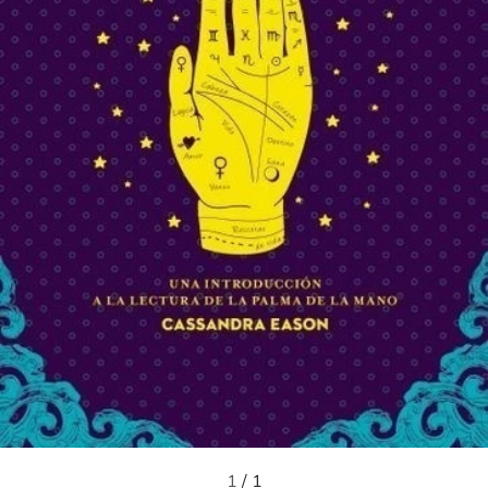
1
/
1