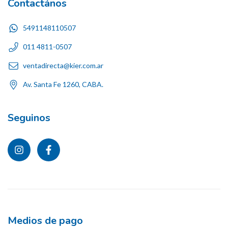
Contactános
5491148110507
011 4811-0507
ventadirecta@kier.com.ar
Av. Santa Fe 1260, CABA.
Seguinos
Medios de pago