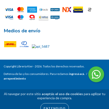
Medios de envío
Copyright Librería Kier - 2026. Todos los derechos reservados.
Defensa de las y los consumidores. Para reclamos
ingresá acá.
/
Botón de
arrepentimiento
Al navegar por este sitio
aceptás el uso de cookies
para agilizar tu
experiencia de compra.
ENTENDIDO