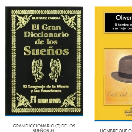
GRAN DICCIONARIO (T) DE LOS
SUEÑOS ,EL
HOMBRE QUE C