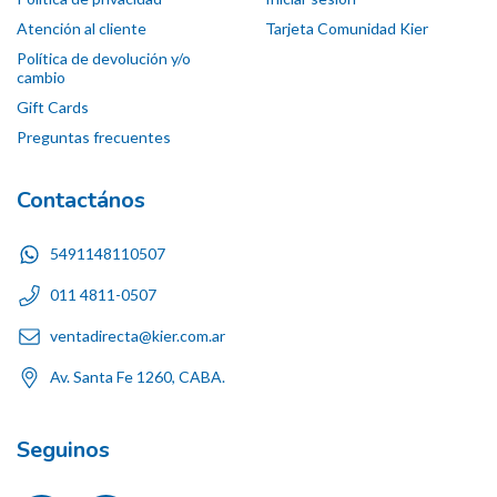
Atención al cliente
Tarjeta Comunidad Kier
Política de devolución y/o
cambio
Gift Cards
Preguntas frecuentes
Contactános
5491148110507
011 4811-0507
ventadirecta@kier.com.ar
Av. Santa Fe 1260, CABA.
Seguinos