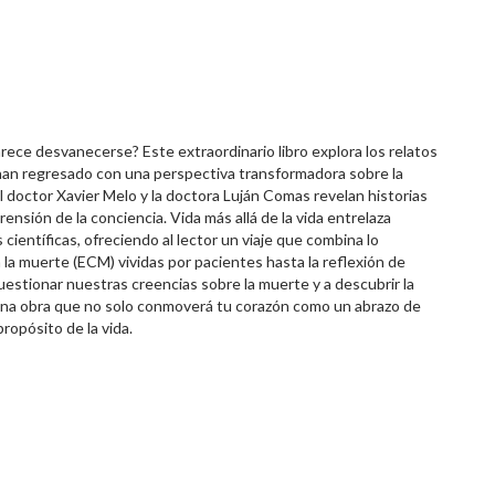
rece desvanecerse? Este extraordinario libro explora los relatos
han regresado con una perspectiva transformadora sobre la
 doctor Xavier Melo y la doctora Luján Comas revelan historias
nsión de la conciencia. Vida más allá de la vida entrelaza
científicas, ofreciendo al lector un viaje que combina lo
a la muerte (ECM) vividas por pacientes hasta la reflexión de
cuestionar nuestras creencias sobre la muerte y a descubrir la
na obra que no solo conmoverá tu corazón como un abrazo de
propósito de la vida.