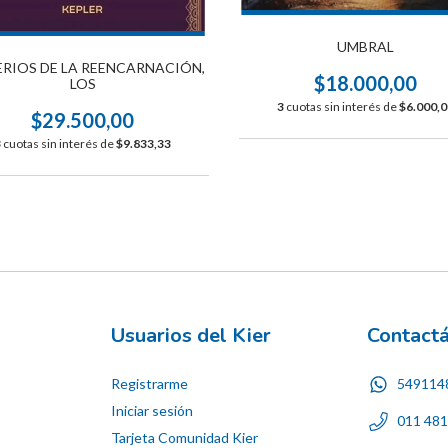
UMBRAL
ERIOS DE LA REENCARNACIÓN,
$18.000,00
LOS
3
cuotas sin interés de
$6.000,0
$29.500,00
3
cuotas sin interés de
$9.833,33
Usuarios del Kier
Contact
Registrarme
549114
Iniciar sesión
011 48
Tarjeta Comunidad Kier