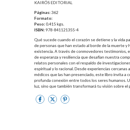
KAIRÓS EDITORIAL
Páginas:
362
Formato:
Peso:
0.415 kgs.
ISBN:
978-841121355-4
Qué sucede cuando el corazón se detiene y la vida pa
de personas que han estado al borde de la muerte y 
existencia. A través de conmovedores testimonios, el
de esperanza y resiliencia que desafían nuestra compre
relatos personales con el respaldo de investigaciones 
espiritual y lo racional. Desde experiencias cercanas 
médicos que las han presenciado, este libro invita a 
profunda conexión entre todos los seres humanos. U
luz, sino que también transformará tu visión sobre el 