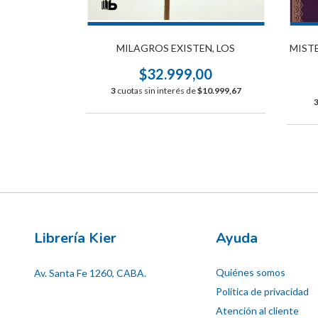
MILAGROS EXISTEN, LOS
MIST
$32.999,00
3
cuotas sin interés de
$10.999,67
Librería Kier
Ayuda
Quiénes somos
Av. Santa Fe 1260, CABA.
Política de privacidad
Atención al cliente