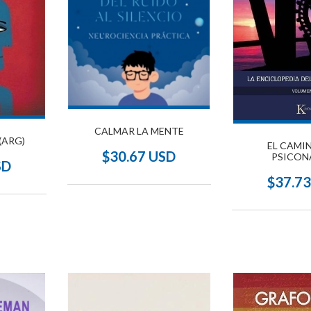
CALMAR LA MENTE
(ARG)
EL CAMI
$30.67 USD
PSICON
SD
$37.7