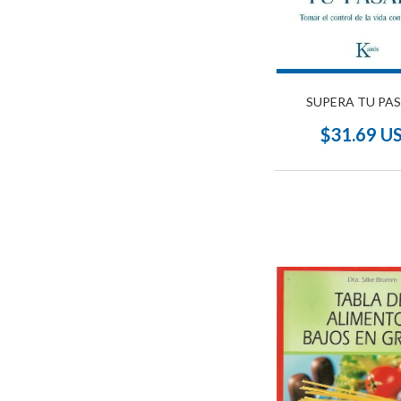
SUPERA TU PA
$31.69 U