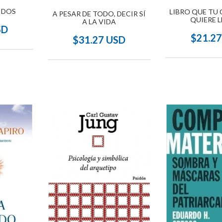
IDOS
LIBRO QUE TU
A PESAR DE TODO, DECIR SÍ
QUIERE L
A LA VIDA
SD
$21.2
$31.27 USD