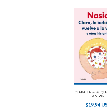
CLARA, LA BEBÉ QU
A VIVIR
$19.94 U