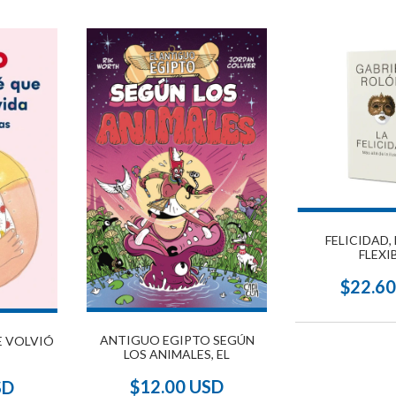
FELICIDAD,
FLEXI
$22.6
ANTIGUO EGIPTO SEGÚN
E VOLVIÓ
LOS ANIMALES, EL
$12.00 USD
SD