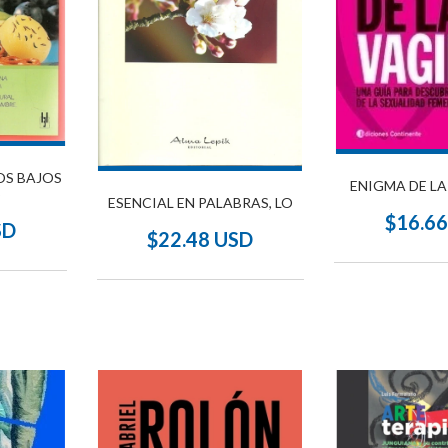
OS BAJOS
ENIGMA DE LA
S
ESENCIAL EN PALABRAS, LO
$16.6
SD
$22.48 USD