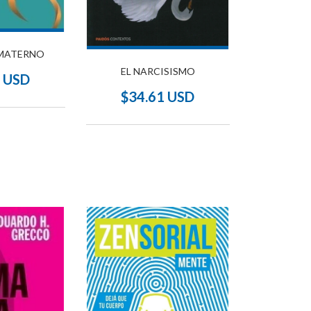
MATERNO
EL NARCISISMO
3 USD
$34.61 USD