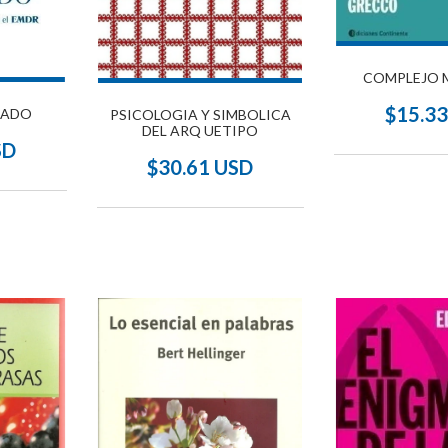
COMPLEJO 
$15.3
SADO
PSICOLOGIA Y SIMBOLICA
DEL ARQ UETIPO
SD
$30.61 USD