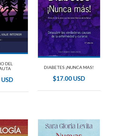
NO DEL
DIABETES ¡NUNCA MAS!
AUTA
$17.00 USD
3 USD