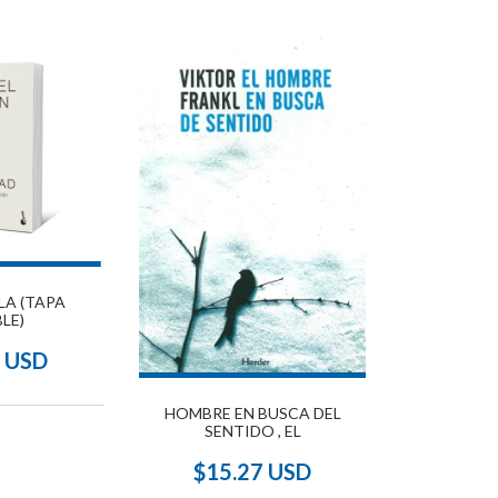
 LA (TAPA
BLE)
0 USD
HOMBRE EN BUSCA DEL
SENTIDO , EL
$15.27 USD