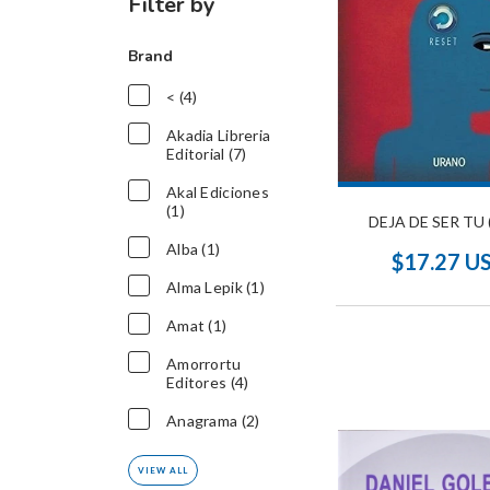
Filter by
Brand
< (4)
Akadia Libreria
Editorial (7)
Akal Ediciones
(1)
DEJA DE SER TU 
Alba (1)
$17.27 U
Alma Lepik (1)
Amat (1)
Amorrortu
Editores (4)
Anagrama (2)
VIEW ALL