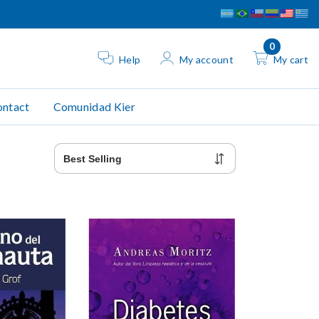
0
Help
My account
My cart
ntact
Comunidad Kier