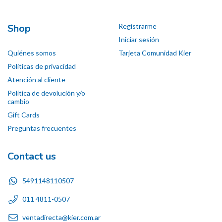
Shop
Registrarme
Iniciar sesión
Quiénes somos
Tarjeta Comunidad Kier
Políticas de privacidad
Atención al cliente
Política de devolución y/o
cambio
Gift Cards
Preguntas frecuentes
Contact us
5491148110507
011 4811-0507
ventadirecta@kier.com.ar