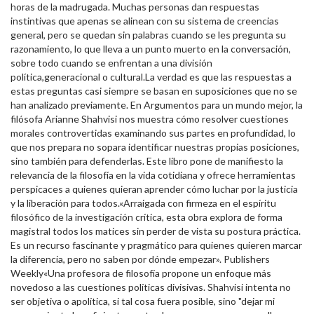
horas de la madrugada. Muchas personas dan respuestas
instintivas que apenas se alinean con su sistema de creencias
general, pero se quedan sin palabras cuando se les pregunta su
razonamiento, lo que lleva a un punto muerto en la conversación,
sobre todo cuando se enfrentan a una división
política,generacional o cultural.La verdad es que las respuestas a
estas preguntas casi siempre se basan en suposiciones que no se
han analizado previamente. En Argumentos para un mundo mejor, la
filósofa Arianne Shahvisi nos muestra cómo resolver cuestiones
morales controvertidas examinando sus partes en profundidad, lo
que nos prepara no sopara identificar nuestras propias posiciones,
sino también para defenderlas. Este libro pone de manifiesto la
relevancia de la filosofía en la vida cotidiana y ofrece herramientas
perspicaces a quienes quieran aprender cómo luchar por la justicia
y la liberación para todos.«Arraigada con firmeza en el espíritu
filosófico de la investigación crítica, esta obra explora de forma
magistral todos los matices sin perder de vista su postura práctica.
Es un recurso fascinante y pragmático para quienes quieren marcar
la diferencia, pero no saben por dónde empezar». Publishers
Weekly«Una profesora de filosofía propone un enfoque más
novedoso a las cuestiones políticas divisivas. Shahvisi intenta no
ser objetiva o apolítica, si tal cosa fuera posible, sino "dejar mi