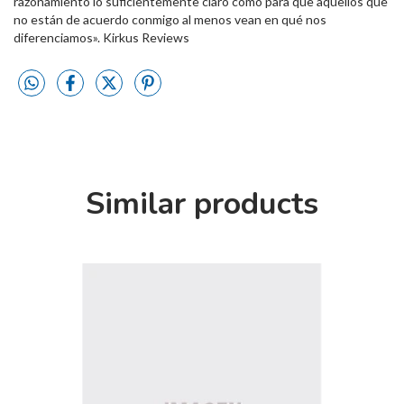
razonamiento lo suficientemente claro como para que aquellos que
no están de acuerdo conmigo al menos vean en qué nos
diferenciamos». Kirkus Reviews
Similar products