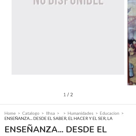
1
/
2
Home
>
Catalogo
>
Ilhsa
>
>
Humanidades
>
Educacion
>
ENSEÑANZA... DESDE EL SABER, EL HACER Y EL SER, LA
ENSEÑANZA... DESDE EL