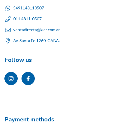
5491148110507
011 4811-0507
ventadirecta@kier.com.ar
Av. Santa Fe 1260, CABA.
Follow us
Payment methods