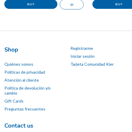
Shop
Registrarme
Iniciar sesión
Quiénes somos
Tarjeta Comunidad Kier
Políticas de privacidad
Atención al cliente
Política de devolución y/o
cambio
Gift Cards
Preguntas frecuentes
Contact us