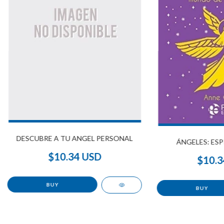
DESCUBRE A TU ANGEL PERSONAL
ÁNGELES: ESP
$10.34 USD
$10.3