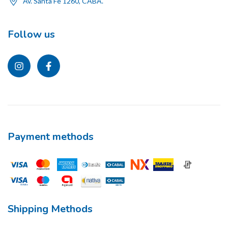
Av. Santa Fe 1260, CABA.
Follow us
Payment methods
Shipping Methods