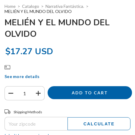
Home
>
Catalogo
>
Narrativa Fantástica.
>
MELIÉN Y EL MUNDO DEL OLVIDO
MELIÉN Y EL MUNDO DEL
OLVIDO
$17.27 USD
See more details
Shipping for zipcode:
CHANGE ZIPCODE
Shipping Methods
CALCULATE