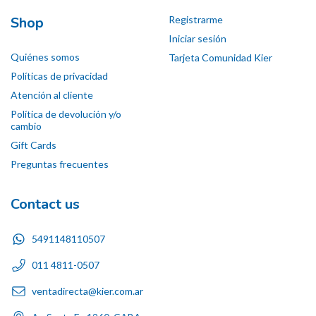
Shop
Registrarme
Iniciar sesión
Quiénes somos
Tarjeta Comunidad Kier
Políticas de privacidad
Atención al cliente
Política de devolución y/o
cambio
Gift Cards
Preguntas frecuentes
Contact us
5491148110507
011 4811-0507
ventadirecta@kier.com.ar