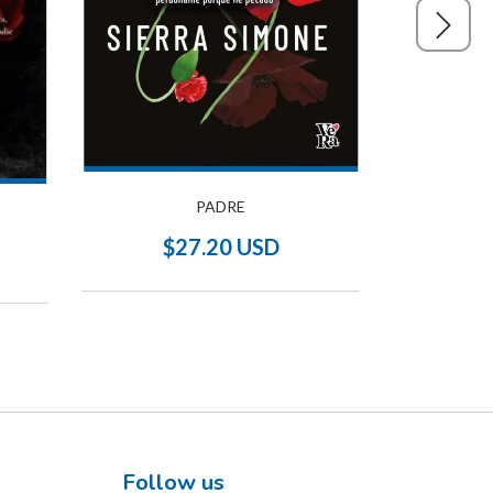
DÉ
PADRE
$
$27.20 USD
Follow us