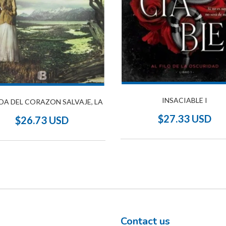
INSACIABLE I
DA DEL CORAZON SALVAJE, LA
$27.33 USD
$26.73 USD
Contact us