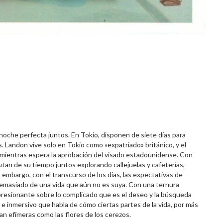
che perfecta juntos. En Tokio, disponen de siete días para
. Landon vive solo en Tokio como «expatriado» británico, y el
os mientras espera la aprobación del visado estadounidense. Con
rutan de su tiempo juntos explorando callejuelas y cafeterías,
embargo, con el transcurso de los días, las expectativas de
demasiado de una vida que aún no es suya. Con una ternura
presionante sobre lo complicado que es el deseo y la búsqueda
co e inmersivo que habla de cómo ciertas partes de la vida, por más
an efímeras como las flores de los cerezos.