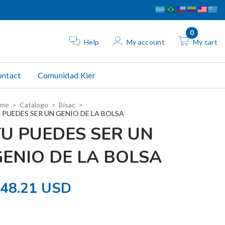
0
Help
My account
My cart
ntact
Comunidad Kier
me
>
Catalogo
>
Bisac
>
 PUEDES SER UN GENIO DE LA BOLSA
TU PUEDES SER UN
GENIO DE LA BOLSA
48.21 USD