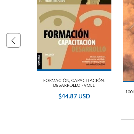
FORMACIÓN, CAPACITACIÓN,
DESARROLLO - VOL1
OGA
100
$44.87 USD
SD