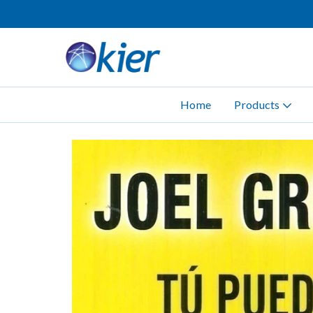
Home
Products