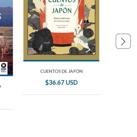
CUENTOS DE JAPÓN
$36.67 USD
A
ATAQ
$