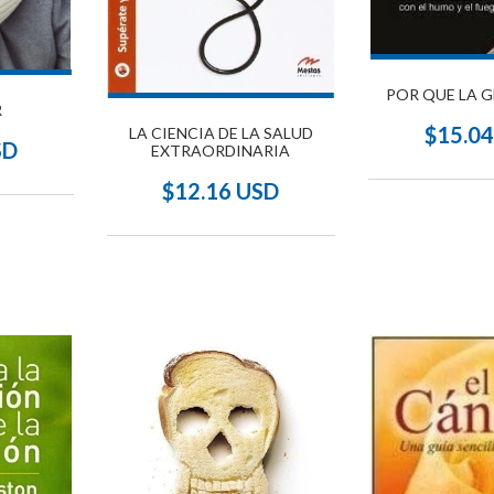
POR QUE LA 
R
$15.0
LA CIENCIA DE LA SALUD
SD
EXTRAORDINARIA
$12.16 USD