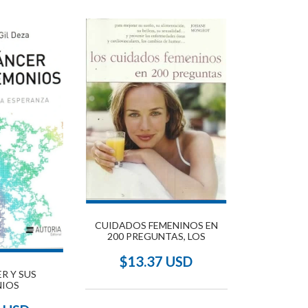
CUIDADOS FEMENINOS EN
200 PREGUNTAS, LOS
$13.37 USD
R Y SUS
IOS