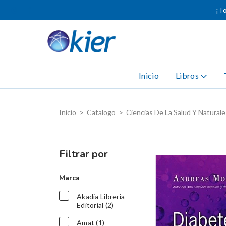
¡To
Inicio
Libros
Inicio
>
Catalogo
>
Ciencias De La Salud Y Naturale
Filtrar por
Marca
Akadia Libreria
Editorial (2)
Amat (1)