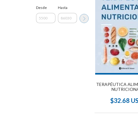
Desde
Hasta
TERAPÉUTICA ALI
NUTRICION
$32.68 U