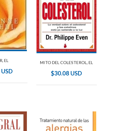
, EL
MITO DEL COLESTEROL, EL
9 USD
$30.08 USD