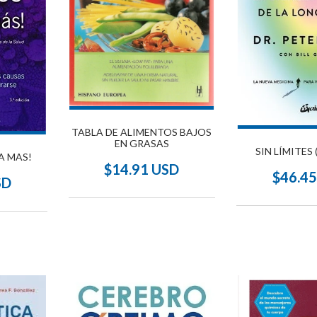
TABLA DE ALIMENTOS BAJOS
EN GRASAS
SIN LÍMITES
A MAS!
$14.91 USD
$46.4
SD