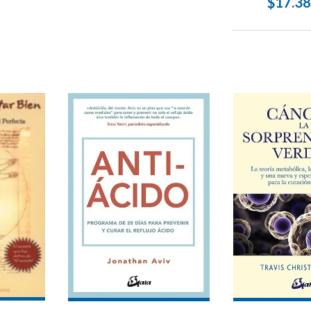
$17.3