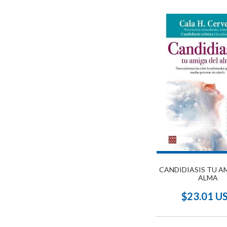
CANDIDIASIS TU A
ALMA
$23.01 U