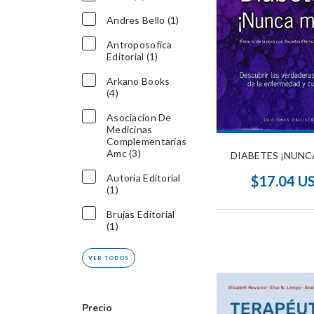
Andres Bello (1)
Antroposofica
Editorial (1)
Arkano Books
(4)
Asociacion De
Medicinas
Complementarias
Amc (3)
DIABETES ¡NUNC
Autoria Editorial
$17.04 U
(1)
Brujas Editorial
(1)
VER TODOS
Precio