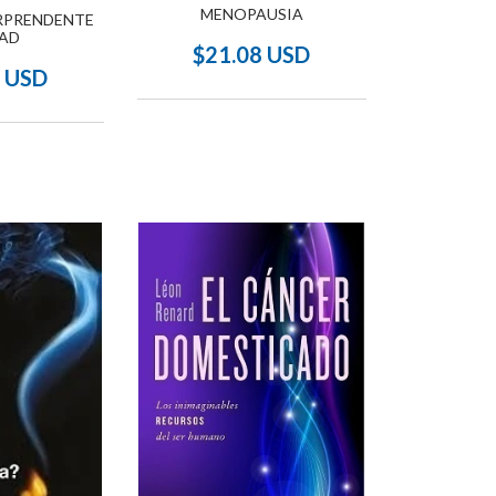
MENOPAUSIA
RPRENDENTE
AD
$21.08 USD
9 USD