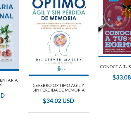
CONOCE A TU
$33.0
MENTARIA
AL
CEREBRO OPTIMO AGIL Y
SIN PERDIDA DE MEMORIA
SD
$34.02 USD