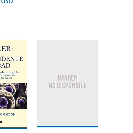
8 USD