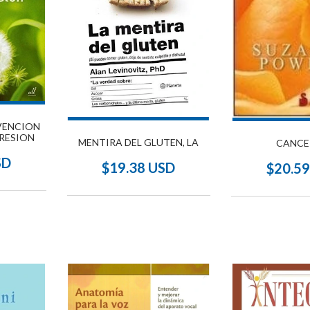
VENCION
PRESION
MENTIRA DEL GLUTEN, LA
CANCER
SD
$19.38 USD
$20.5