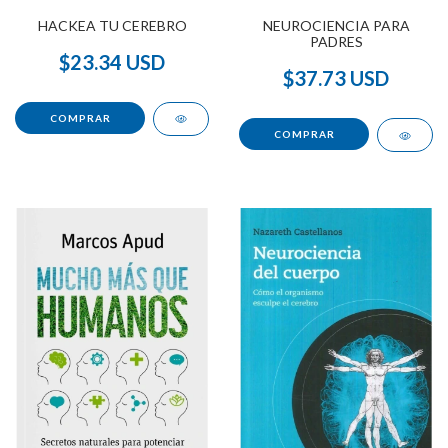
HACKEA TU CEREBRO
NEUROCIENCIA PARA
PADRES
$23.34 USD
$37.73 USD