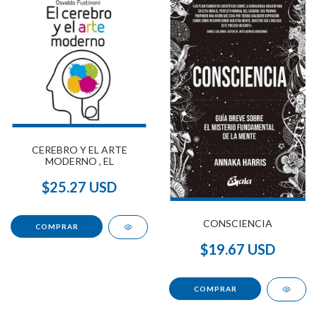
CEREBRO Y EL ARTE
MODERNO , EL
$25.27 USD
CONSCIENCIA
$19.67 USD