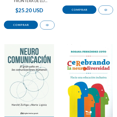
FRONTERA DE LO
PARANORMAL
$25.20 USD