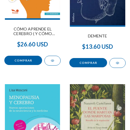
CÓMO APRENDE EL
CEREBRO ( Y CÓMO
DEMENTE
DEBERÍAMOS ENSEÑAR)
$26.60 USD
$13.60 USD