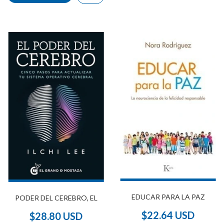
EDUCAR PARA LA PAZ
PODER DEL CEREBRO, EL
$22.64 USD
$28.80 USD