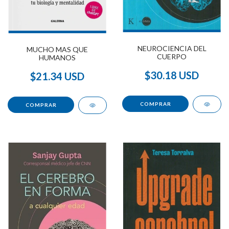
NEUROCIENCIA DEL
MUCHO MAS QUE
CUERPO
HUMANOS
$30.18 USD
$21.34 USD