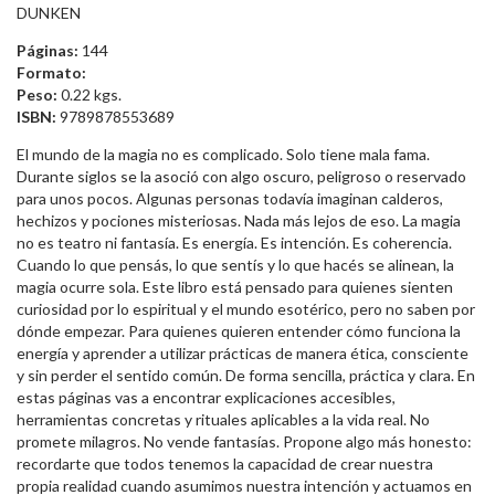
DUNKEN
Páginas:
144
Formato:
Peso:
0.22 kgs.
ISBN:
9789878553689
El mundo de la magia no es complicado. Solo tiene mala fama.
Durante siglos se la asoció con algo oscuro, peligroso o reservado
para unos pocos. Algunas personas todavía imaginan calderos,
hechizos y pociones misteriosas. Nada más lejos de eso. La magia
no es teatro ni fantasía. Es energía. Es intención. Es coherencia.
Cuando lo que pensás, lo que sentís y lo que hacés se alinean, la
magia ocurre sola. Este libro está pensado para quienes sienten
curiosidad por lo espiritual y el mundo esotérico, pero no saben por
dónde empezar. Para quienes quieren entender cómo funciona la
energía y aprender a utilizar prácticas de manera ética, consciente
y sin perder el sentido común. De forma sencilla, práctica y clara. En
estas páginas vas a encontrar explicaciones accesibles,
herramientas concretas y rituales aplicables a la vida real. No
promete milagros. No vende fantasías. Propone algo más honesto:
recordarte que todos tenemos la capacidad de crear nuestra
propia realidad cuando asumimos nuestra intención y actuamos en