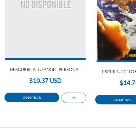
DESCUBRE A TU ANGEL PERSONAL
ESPÍRITU DE LOS
$10.37 USD
$14.7