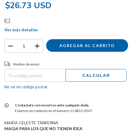
$26.73 USD
Ver más detalles
Entregas para el CP:
CAMBIAR CP
Medios de envío
CALCULAR
No sé mi código postal
Contactate con nosotros ante cualquier duda.
Estamos en contacto en el número 11 4811-0507.
MARÍA CELESTE TANFERNA
MAGIA PARA LOS QUE NO TIENEN IDEA