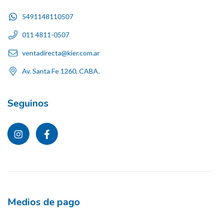
5491148110507
011 4811-0507
ventadirecta@kier.com.ar
Av. Santa Fe 1260, CABA.
Seguinos
Medios de pago