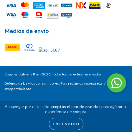
Medios de envío
Copyright Librería Kier - 2026. Todos los derechos reservados.
Defensa de las y los consumidores. Para reclamos
ingresá acá.
/
Botón de
arrepentimiento
Al navegar por este sitio
aceptás el uso de cookies
para agilizar tu
experiencia de compra.
ENTENDIDO