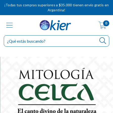
¡Todas tus compras superiores a $35.000 tienen envío gratis en
Argentina!
0