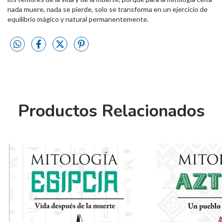
nada muere, nada se pierde, solo se transforma en un ejercicio de
equilibrio mágico y natural permanentemente.
Productos Relacionados