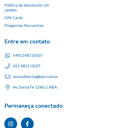
Política de devolución y/o
cambio
Gift Cards
Preguntas frecuentes
Entre em contato
5491148110507
011 4811-0507
ventadirecta@kier.com.ar
Av. Santa Fe 1260, CABA.
Permaneça conectado