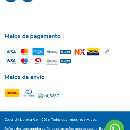
Meios de pagamento
Meios de envio
Copyright Librería Kier - 2026. Todos os direitos reservados.
Defesa dos consumidores. Para reclamações
acesse aqui.
/
Botão de