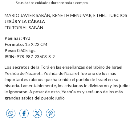
Seus dados cuidados durante toda a compra.
MARIO JAVIER SABÁN, KENETH MENJIVAR, ETHEL TURCIOS
JESÚS Y LA CÁBALA
EDITORIAL SABÁN
Páginas:
492
Formato:
15 X 22 CM
Peso:
0.605 kgs.
ISBN:
978-987-23603-8-2
Los secretos de la Torá en las enseñanzas del rabino de Israel
Yeshúa de Nazaret . Yeshúa de Nazaret fue uno de los más
importantes rabinos que ha tenido el pueblo de Israel en su
historia. Lamentablemente, los cristianos le divinizaron y los judíos
le ignoraron. A pesar de esto, Yeshúa es y será uno de los más
grandes sabios del pueblo judío