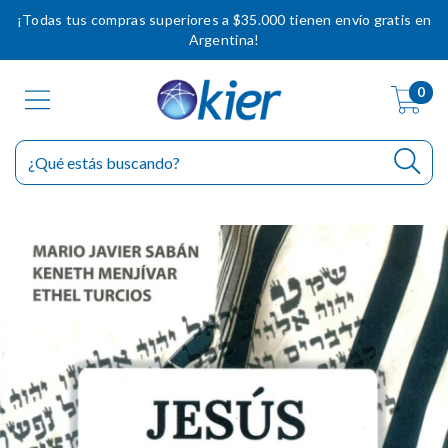
¡Todas tus compras superiores a $35.000 tienen envío gratis en
Argentina!
0