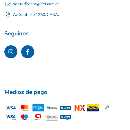
ventadirecta@kier.com.ar
Av. Santa Fe 1260, CABA.
Seguinos
Medios de pago