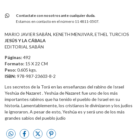
Contactate con nosotros ante cualquier duda.
Estamos en contacto en el número 11 4811-0507.
MARIO JAVIER SABÁN, KENETH MENJIVAR, ETHEL TURCIOS
JESÚS Y LA CÁBALA
EDITORIAL SABÁN
Páginas:
492
Formato:
15 X 22 CM
Peso:
0.605 kgs.
ISBN:
978-987-23603-8-2
Los secretos de la Torá en las enseñanzas del rabino de Israel
Yeshúa de Nazaret . Yeshúa de Nazaret fue uno de los más
importantes rabinos que ha tenido el pueblo de Israel en su
historia. Lamentablemente, los cristianos le divinizaron y los judíos
le ignoraron. A pesar de esto, Yeshúa es y será uno de los más
grandes sabios del pueblo judío