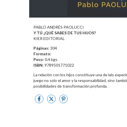
PABLO ANDRÉS PAOLUCCI
Y TÚ ¿QUÉ SABES DE TUS HIJOS?
KIER EDITORIAL
Páginas:
304
Formato:
Peso:
0.4 kgs.
ISBN:
9789501771022
La relación con los hijos constituye una de lals exper
juego no solo el amor y la responsabilidad, sino tambi
posibilidades de transformación profunda.