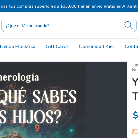
das tus compras superiores a $35.000 tienen envío gratis en Argent
Tienda Holística
Gift Cards
Comunidad Kier
Conta
Ini
Nu
T
$