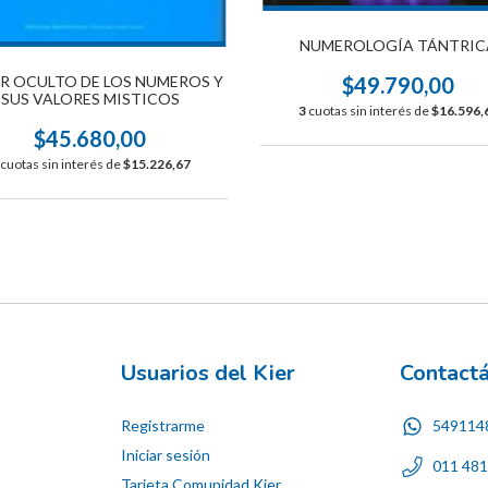
NUMEROLOGÍA TÁNTRIC
R OCULTO DE LOS NUMEROS Y
$49.790,00
SUS VALORES MISTICOS
3
cuotas sin interés de
$16.596,
$45.680,00
cuotas sin interés de
$15.226,67
Usuarios del Kier
Contact
Registrarme
549114
Iniciar sesión
011 48
Tarjeta Comunidad Kier