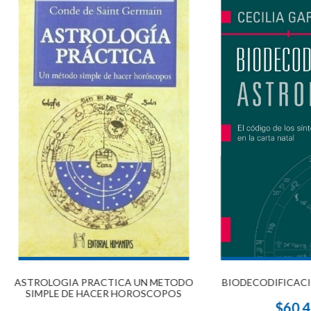
ASTROLOGIA PRACTICA UN METODO
BIODECODIFICAC
SIMPLE DE HACER HOROSCOPOS
$60.4