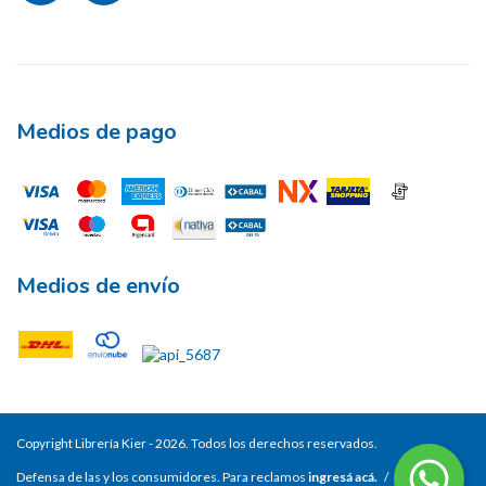
Medios de pago
Medios de envío
Copyright Librería Kier - 2026. Todos los derechos reservados.
Defensa de las y los consumidores. Para reclamos
ingresá acá.
/
Botón de