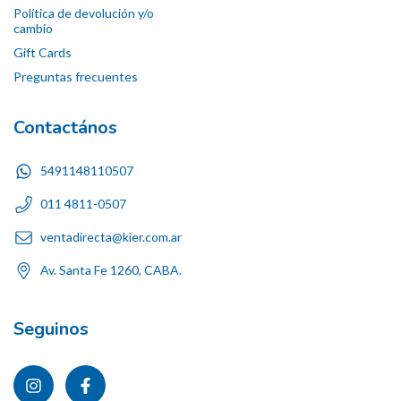
Política de devolución y/o
cambio
Gift Cards
Preguntas frecuentes
Contactános
5491148110507
011 4811-0507
ventadirecta@kier.com.ar
Av. Santa Fe 1260, CABA.
Seguinos