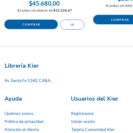
$45.680,00
3
cuotas sin inte
3
cuotas sin interés de
$15.226,67
Librería Kier
Av. Santa Fe 1260, CABA.
Ayuda
Usuarios del Kier
Quiénes somos
Registrarme
Política de privacidad
Iniciar sesión
Atención al cliente
Tarjeta Comunidad Kier