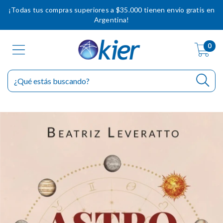
¡Todas tus compras superiores a $35.000 tienen envío gratis en
Argentina!
0