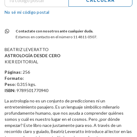
CALCULAR
No sé mi código postal
Contactate con nosotros ante cualquier duda.
Estamos en contacto en el número 11 4811-0507.
BEATRIZ LEVERATTO
ASTROLOGÍA DESDE CERO
KIER EDITORIAL
Páginas:
256
Formato:
Peso:
0.315 kgs.
ISBN:
9789501770940
La astrología no es un conjunto de predicciones ni un
entretenimiento pasajero. Es un lenguaje simbólico milenario
profundamente humano, que nos ayuda a comprender quiénes
somos y cuál es nuestro lugar en el cosmos. Pero ¿por dónde
empezar? Este libro nace justamente para eso. A través de un
recorrido claro y guiado, Beatriz Leveratto introduce al lector en las