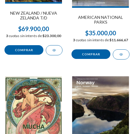
NEW ZEALAND / NUEVA
AMERICAN NATIONAL
ZELANDA T/D
PARKS
$69.900,00
$35.000,00
3
cuotas sin interés de
$23.300,00
3
cuotas sin interés de
$11.666,67