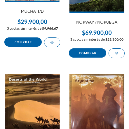
MUCHA T/D
$29.900,00
NORWAY / NORUEGA
3
cuotas sin interés de
$9.966,67
$69.900,00
3
cuotas sin interés de
$23.300,00