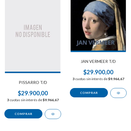
JAN VERMEER T/D
$29.900,00
3
cuotas sin interés de
$9.966,67
PISSARRO T/D
$29.900,00
3
cuotas sin interés de
$9.966,67