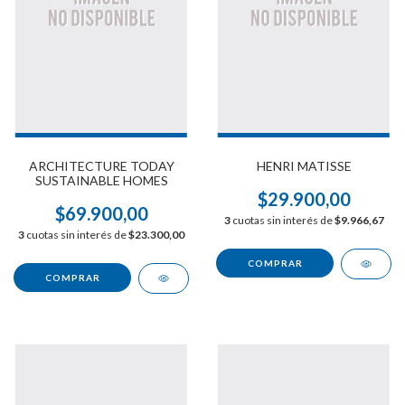
ARCHITECTURE TODAY
HENRI MATISSE
SUSTAINABLE HOMES
$29.900,00
$69.900,00
3
cuotas sin interés de
$9.966,67
3
cuotas sin interés de
$23.300,00