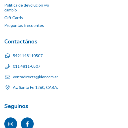
Política de devolución y/o
cambio
Gift Cards
Preguntas frecuentes
Contactános
5491148110507
011 4811-0507
ventadirecta@kier.com.ar
Av. Santa Fe 1260, CABA.
Seguinos