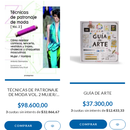
TÉCNICAS DE PATRONAJE
GUÍA DE ARTE
DE MODA VOL. 2 MUJER/
HOMBRE
$37.300,00
$98.600,00
3
cuotas sin interés de
$12.433,33
3
cuotas sin interés de
$32.866,67