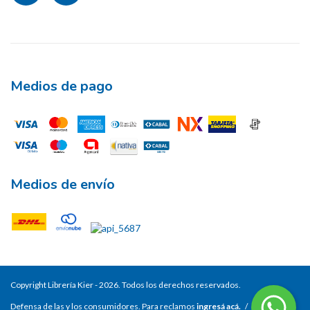
Medios de pago
Medios de envío
Copyright Librería Kier - 2026. Todos los derechos reservados.
Defensa de las y los consumidores. Para reclamos
ingresá acá.
/
Botón de