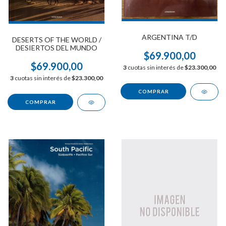
ARGENTINA T/D
DESERTS OF THE WORLD /
DESIERTOS DEL MUNDO
$69.900,00
$69.900,00
3
cuotas sin interés de
$23.300,00
3
cuotas sin interés de
$23.300,00