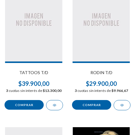
TATTOOS T/D
RODIN T/D
$39.900,00
$29.900,00
3
cuotas sin interés de
$13.300,00
3
cuotas sin interés de
$9.966,67