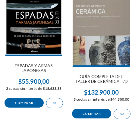
ESPADAS Y ARMAS
JAPONESAS
GUÍA COMPLETA DEL
$55.900,00
TALLER DE CERÁMICA T/D
3
cuotas sin interés de
$18.633,33
$132.900,00
3
cuotas sin interés de
$44.300,00