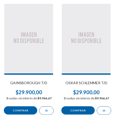
GAINSBOROUGH T/D
OSKAR SCHLEMMER T/D
$29.900,00
$29.900,00
3
cuotas sin interés de
$9.966,67
3
cuotas sin interés de
$9.966,67