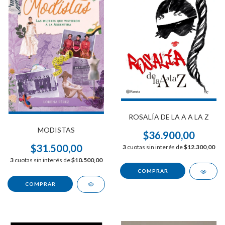
ROSALÍA DE LA A A LA Z
MODISTAS
$36.900,00
$31.500,00
3
cuotas sin interés de
$12.300,00
3
cuotas sin interés de
$10.500,00