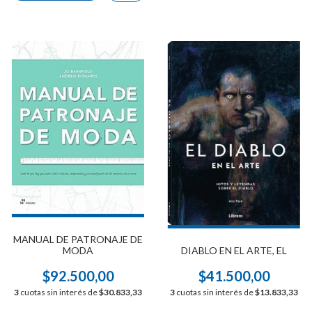
MANUAL DE PATRONAJE DE
MODA
DIABLO EN EL ARTE, EL
$92.500,00
$41.500,00
3
cuotas sin interés de
$30.833,33
3
cuotas sin interés de
$13.833,33