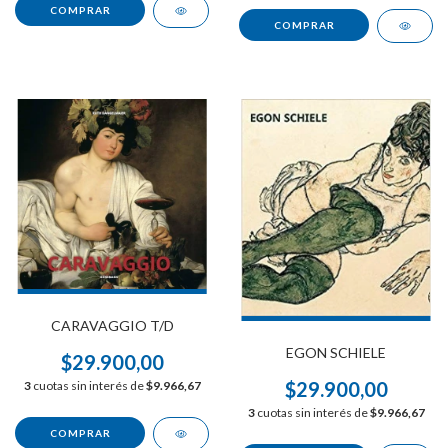
CARAVAGGIO T/D
EGON SCHIELE
$29.900,00
$29.900,00
3
cuotas sin interés de
$9.966,67
3
cuotas sin interés de
$9.966,67