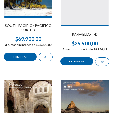
SOUTH PACIFIC / PACÍFICO
SUR T/D
RAFFAELLO T/D
$69.900,00
$29.900,00
3
cuotas sin interés de
$23.300,00
3
cuotas sin interés de
$9.966,67