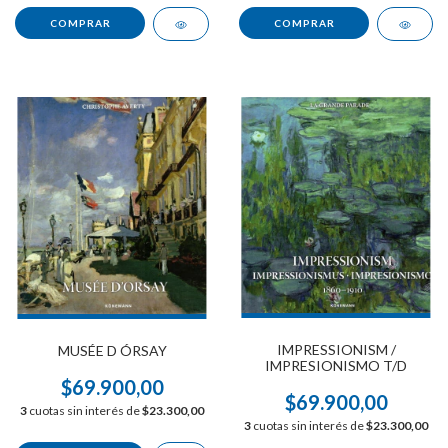
IMPRESSIONISM /
MUSÉE D ÓRSAY
IMPRESIONISMO T/D
$69.900,00
$69.900,00
3
cuotas sin interés de
$23.300,00
3
cuotas sin interés de
$23.300,00