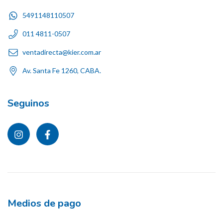
5491148110507
011 4811-0507
ventadirecta@kier.com.ar
Av. Santa Fe 1260, CABA.
Seguinos
Medios de pago