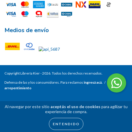
Medios de envío
Copyright Librería Kier - 2026. Todos los derechos reservados.
Defensa de las y los consumidores. Para reclamos
ingresá acá.
/
Botón de
arrepentimiento
Al navegar por este sitio
aceptás el uso de cookies
para agilizar tu
experiencia de compra.
ENTENDIDO