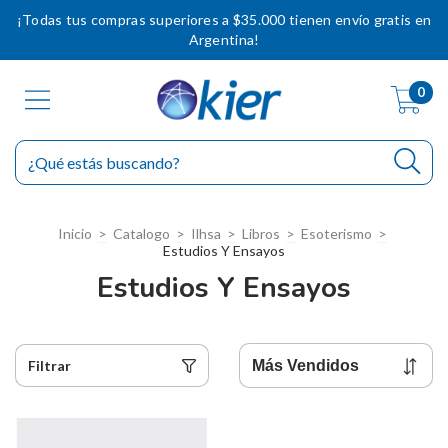
¡Todas tus compras superiores a $35.000 tienen envío gratis en
Argentina!
0
Inicio
>
Catalogo
>
Ilhsa
>
Libros
>
Esoterismo
>
Estudios Y Ensayos
Estudios Y Ensayos
Filtrar