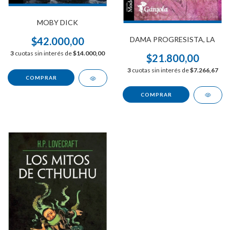
MOBY DICK
DAMA PROGRESISTA, LA
$42.000,00
3
cuotas sin interés de
$14.000,00
$21.800,00
3
cuotas sin interés de
$7.266,67