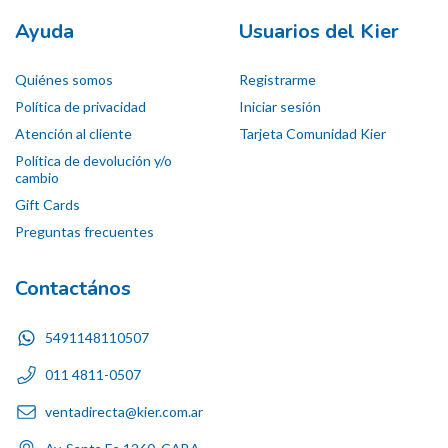
Ayuda
Usuarios del Kier
Quiénes somos
Registrarme
Política de privacidad
Iniciar sesión
Atención al cliente
Tarjeta Comunidad Kier
Política de devolución y/o
cambio
Gift Cards
Preguntas frecuentes
Contactános
5491148110507
011 4811-0507
ventadirecta@kier.com.ar