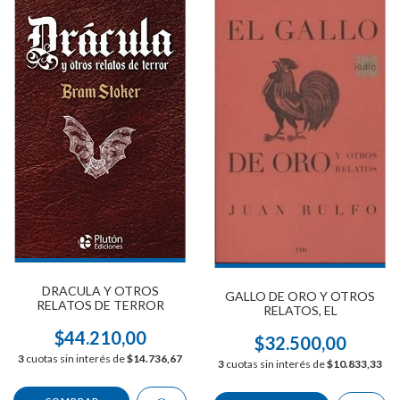
DRACULA Y OTROS
GALLO DE ORO Y OTROS
RELATOS DE TERROR
RELATOS, EL
$44.210,00
$32.500,00
3
cuotas sin interés de
$14.736,67
3
cuotas sin interés de
$10.833,33