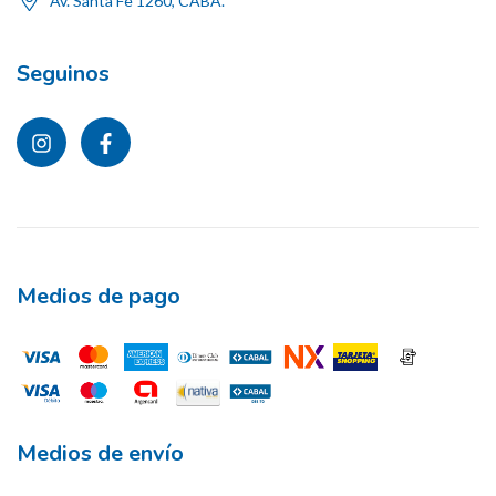
Av. Santa Fe 1260, CABA.
Seguinos
Medios de pago
Medios de envío