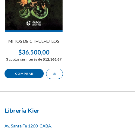
MITOS DE CTHULHU, LOS
$36.500,00
3
cuotas sin interés de
$12.166,67
Librería Kier
Av. Santa Fe 1260, CABA.