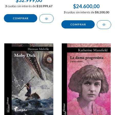
$32.999,00
$24.600,00
3
cuotas sin interés de
$10.999,67
3
cuotas sin interés de
$8.200,00