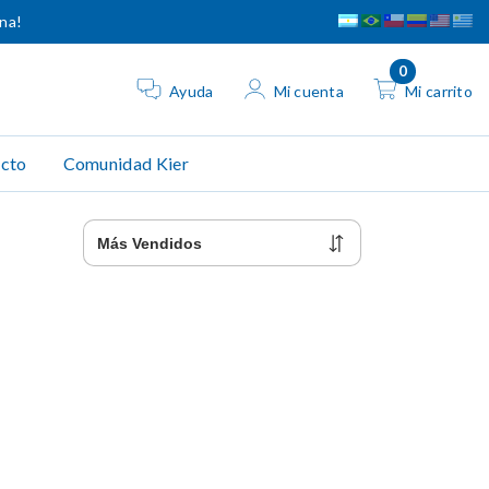
ina!
0
Ayuda
Mi cuenta
Mi carrito
cto
Comunidad Kier