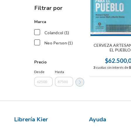
Filtrar por
Marca
Colandcol (1)
Neo Person (1)
CERVEZA ARTESA
EL PUEBLO
$62.500,
Precio
3
cuotas sin interés de
$
Desde
Hasta
Librería Kier
Ayuda