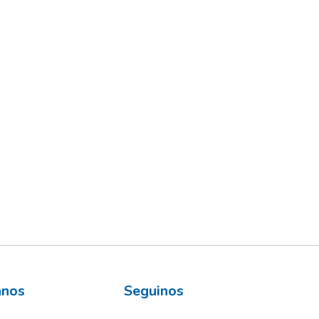
ános
Seguinos