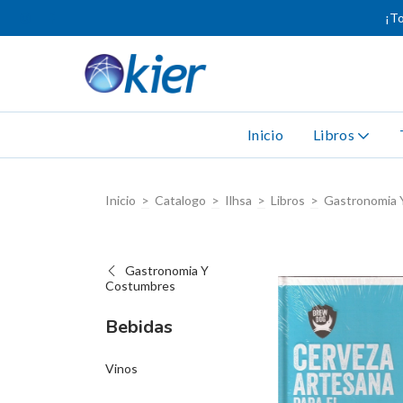
¡To
Inicio
Libros
Inicio
>
Catalogo
>
Ilhsa
>
Libros
>
Gastronomia 
Gastronomia Y
Costumbres
Bebidas
Vinos