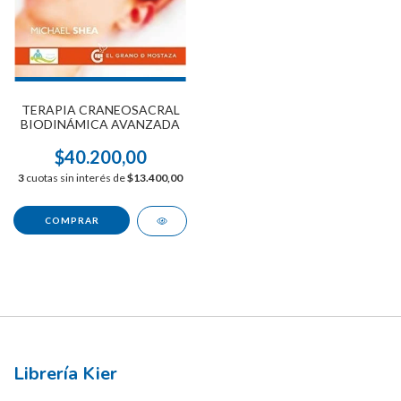
TERAPIA CRANEOSACRAL
BIODINÁMICA AVANZADA
$40.200,00
3
cuotas sin interés de
$13.400,00
Librería Kier