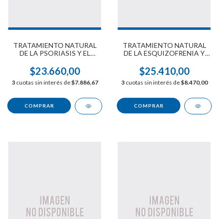
TRATAMIENTO NATURAL
TRATAMIENTO NATURAL
DE LA PSORIASIS Y EL
DE LA ESQUIZOFRENIA Y
VITÍLIGO
PARANOIA
$23.660,00
$25.410,00
3
cuotas sin interés de
$7.886,67
3
cuotas sin interés de
$8.470,00