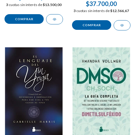
$37.700,00
3
cuotas sin interés de
$13.500,00
3
cuotas sin interés de
$12.566,67