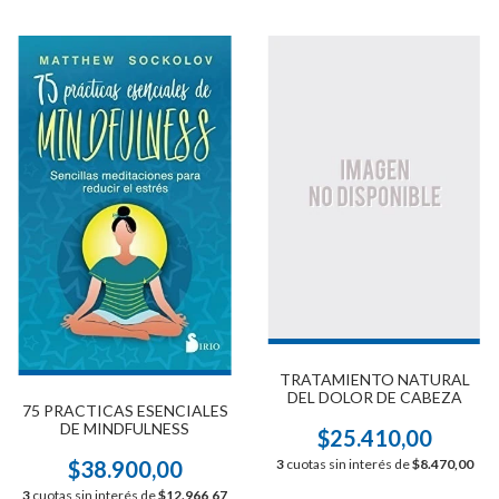
TRATAMIENTO NATURAL
DEL DOLOR DE CABEZA
75 PRACTICAS ESENCIALES
DE MINDFULNESS
$25.410,00
3
cuotas sin interés de
$8.470,00
$38.900,00
3
cuotas sin interés de
$12.966,67