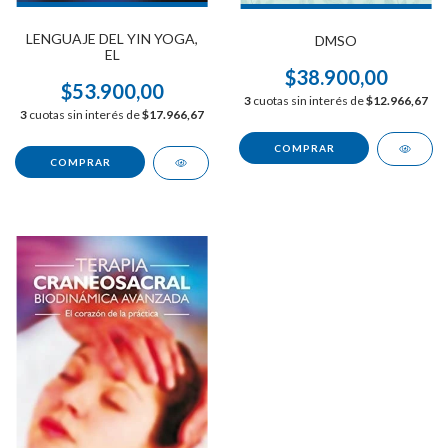
LENGUAJE DEL YIN YOGA,
DMSO
EL
$38.900,00
$53.900,00
3
cuotas sin interés de
$12.966,67
3
cuotas sin interés de
$17.966,67