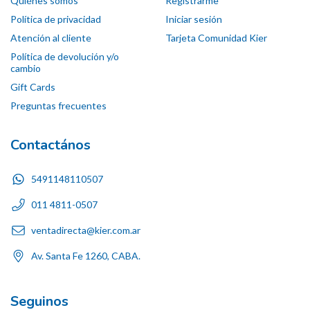
Quiénes somos
Registrarme
Política de privacidad
Iniciar sesión
Atención al cliente
Tarjeta Comunidad Kier
Política de devolución y/o
cambio
Gift Cards
Preguntas frecuentes
Contactános
5491148110507
011 4811-0507
ventadirecta@kier.com.ar
Av. Santa Fe 1260, CABA.
Seguinos