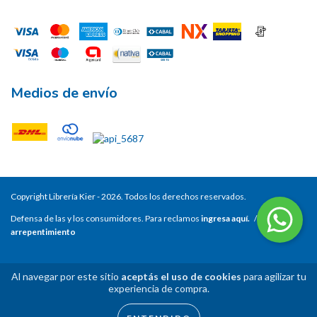
Medios de envío
Copyright Librería Kier - 2026. Todos los derechos reservados.
Defensa de las y los consumidores. Para reclamos
ingresa aquí.
/
Botón de
arrepentimiento
Al navegar por este sitio
aceptás el uso de cookies
para agilizar tu
experiencia de compra.