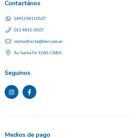
Contactános
5491148110507
011 4811-0507
ventadirecta@kier.com.ar
Av. Santa Fe 1260, CABA.
Seguinos
Medios de pago