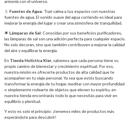
armonía con el universo.
💧
Fuentes de Agua
: Traé calma a tus espacios con nuestras
fuentes de agua. El sonido suave del agua corriendo es ideal para
mejorar la energía del lugar y crear una atmósfera de tranquilidad.
🌟
Lámparas de Sal
: Conocidas por sus beneficios purificadores,
las lámparas de sal son una adición perfecta para cualquier espacio.
No solo decoran, sino que también contribuyen a mejorar la calidad
del aire y equilibrar la energía.
En
Tienda Holística Kier
, sabemos que cada persona tiene su
propio camino de bienestar y crecimiento espiritual. Por eso,
nuestra misión es ofrecerte productos de alta calidad que te
acompañen en tu viaje personal. Ya sea que estés buscando
transformar la energía de tu hogar, meditar con mayor profundidad
o simplemente rodearte de objetos que eleven tu espíritu, en
nuestra tienda encontrarás todo lo que necesitás para vivir en
equilibrio y plenitud.
Y esto es solo el principio: ¡tenemos miles de productos más
esperándote para descubrir!