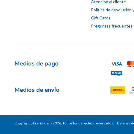
Atención al cliente
Política de devolución 
Gift Cards
Preguntas frecuentes
Medios de pago
Medios de envío
Copyright Librería Kier - 2026. Todos los derechos reservados.
Defensa de