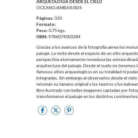
ARQUEOLOGíA DESDE EL CIELO
OCEANO/AMBAR/IBIS
Páginas:
320
Formato:
Peso:
0.75 kgs.
ISBN:
9786074003284
Gracias a los avances de la fotografia aerea los mon
paisaje. La visita desde el espacio de un sitio arque
perspectiva eternamente novedosa las extraordinarias
arquitectura del paisaje. Desde el suelo no tenemos l
famosos sitios arqueologicos en su totalidad ni po
integradas. Sin embargo al observarlos desde el cielo 
retoman su tamano original y los teatros y los balneari
libro ilustrado con bellas imagenes captadas por foto
transformaron el paisaje en los distintos continentes