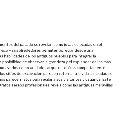
umentos del pasado se revelan como joyas colocadas en el
ologico y sus alrededores permiten apreciar desde una
 habilidades de los antiguos pueblos para integrar la
a posibilidad de observar la grandeza y el esplendor de los mas
demos verlos como unidades arquitectonicas completamente
los sitios de excavacion parecen retornar a la vida las ciudades
os parecen listos para recibir a sus visitantes y usuarios. Este
grafos aereos profesionales revela como las antiguas maravillas
.