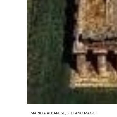
MARILIA ALBANESE, STEFANO MAGGI