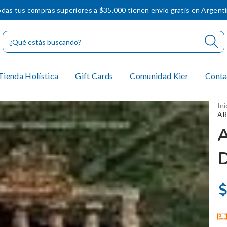
das tus compras superiores a $35.000 tienen envío gratis en Argent
Tienda Holística
Gift Cards
Comunidad Kier
Conta
Ini
AR
$