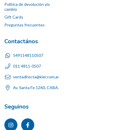
Política de devolución y/o
cambio
Gift Cards
Preguntas frecuentes
Contactános
5491148110507
011 4811-0507
ventadirecta@kier.com.ar
Av. Santa Fe 1260, CABA.
Seguinos