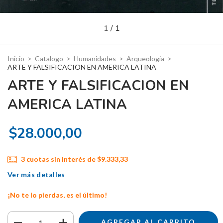
1
/
1
Inicio
>
Catalogo
>
Humanidades
>
Arqueologia
>
ARTE Y FALSIFICACION EN AMERICA LATINA
ARTE Y FALSIFICACION EN
AMERICA LATINA
$28.000,00
3
cuotas sin interés de
$9.333,33
Ver más detalles
¡No te lo pierdas, es el último!