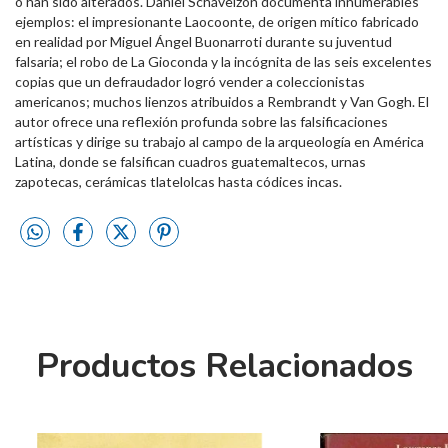
o han sido alterados. Daniel Schávelzon documenta innumerables
ejemplos: el impresionante Laocoonte, de origen mítico fabricado
en realidad por Miguel Ángel Buonarroti durante su juventud
falsaria; el robo de La Gioconda y la incógnita de las seis excelentes
copias que un defraudador logró vender a coleccionistas
americanos; muchos lienzos atribuidos a Rembrandt y Van Gogh. El
autor ofrece una reflexión profunda sobre las falsificaciones
artísticas y dirige su trabajo al campo de la arqueología en América
Latina, donde se falsifican cuadros guatemaltecos, urnas
zapotecas, cerámicas tlatelolcas hasta códices incas.
Productos Relacionados