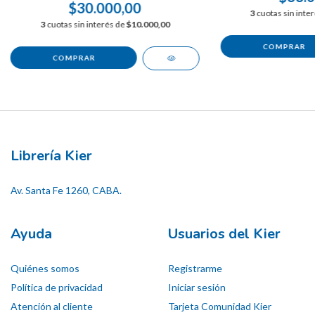
$30.000,00
3
cuotas sin inte
3
cuotas sin interés de
$10.000,00
Librería Kier
Av. Santa Fe 1260, CABA.
Ayuda
Usuarios del Kier
Quiénes somos
Registrarme
Política de privacidad
Iniciar sesión
Atención al cliente
Tarjeta Comunidad Kier