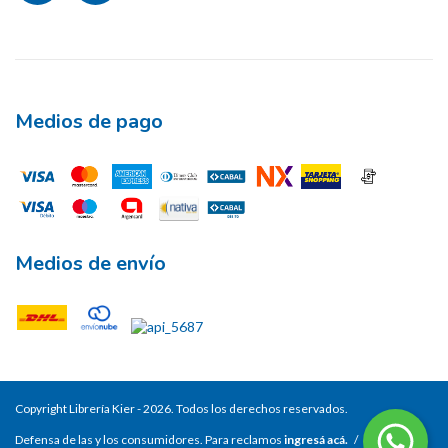
Medios de pago
Medios de envío
Copyright Librería Kier - 2026. Todos los derechos reservados.
Defensa de las y los consumidores. Para reclamos
ingresá acá.
/
Botón de