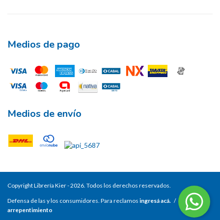
Medios de pago
Medios de envío
Copyright Librería Kier - 2026. Todos los derechos reservados.
Defensa de las y los consumidores. Para reclamos
ingresá acá.
/
Botón de
arrepentimiento