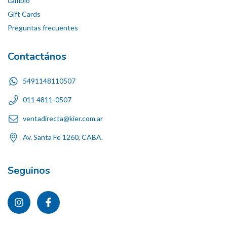
cambio
Gift Cards
Preguntas frecuentes
Contactános
5491148110507
011 4811-0507
ventadirecta@kier.com.ar
Av. Santa Fe 1260, CABA.
Seguinos