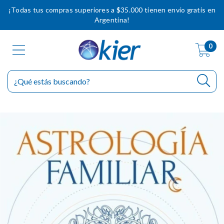
¡Todas tus compras superiores a $35.000 tienen envío gratis en
Argentina!
0