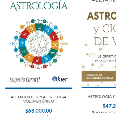
ASTROLOGÍA Y 
ASCENDENTES EN ASTROLOGíA
VOLUMEN ÚNICO
$47.2
$68.000,00
3
cuotas sin inte