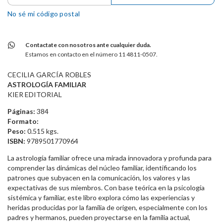
No sé mi código postal
Contactate con nosotros ante cualquier duda.
Estamos en contacto en el número 11 4811-0507.
CECILIA GARCÍA ROBLES
ASTROLOGÍA FAMILIAR
KIER EDITORIAL
Páginas:
384
Formato:
Peso:
0.515 kgs.
ISBN:
9789501770964
La astrología familiar ofrece una mirada innovadora y profunda para
comprender las dinámicas del núcleo familiar, identificando los
patrones que subyacen en la comunicación, los valores y las
expectativas de sus miembros. Con base teórica en la psicología
sistémica y familiar, este libro explora cómo las experiencias y
heridas producidas por la familia de origen, especialmente con los
padres y hermanos, pueden proyectarse en la familia actual,