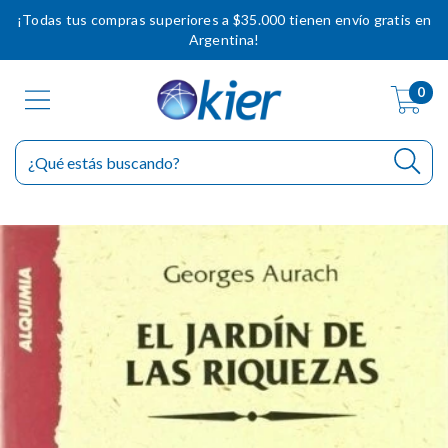
¡Todas tus compras superiores a $35.000 tienen envío gratis en
Argentina!
0