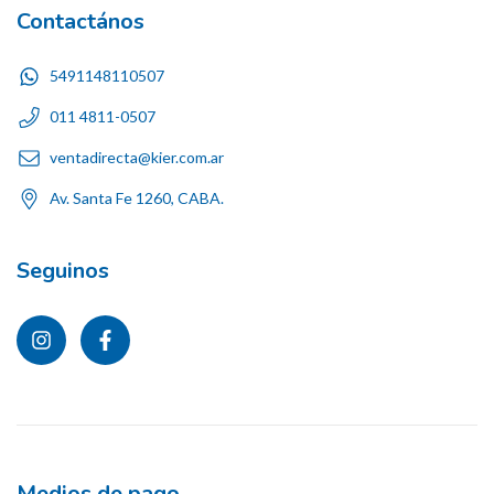
Contactános
5491148110507
011 4811-0507
ventadirecta@kier.com.ar
Av. Santa Fe 1260, CABA.
Seguinos
Medios de pago