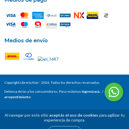
Medios de envío
Copyright Librería Kier - 2026. Todos los derechos reservados.
Defensa de las y los consumidores. Para reclamos
ingresá acá.
/
Botón de
arrepentimiento
Al navegar por este sitio
aceptás el uso de cookies
para agilizar tu
experiencia de compra.