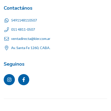
Contactános
5491148110507
011 4811-0507
ventadirecta@kier.com.ar
Av. Santa Fe 1260, CABA.
Seguinos