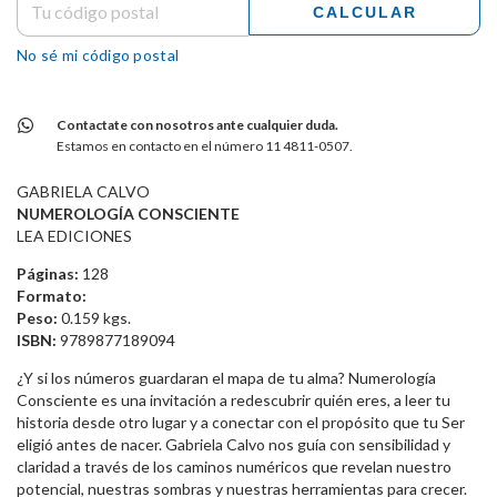
CALCULAR
No sé mi código postal
Contactate con nosotros ante cualquier duda.
Estamos en contacto en el número 11 4811-0507.
GABRIELA CALVO
NUMEROLOGÍA CONSCIENTE
LEA EDICIONES
Páginas:
128
Formato:
Peso:
0.159 kgs.
ISBN:
9789877189094
¿Y si los números guardaran el mapa de tu alma? Numerología
Consciente es una invitación a redescubrir quién eres, a leer tu
historia desde otro lugar y a conectar con el propósito que tu Ser
eligió antes de nacer. Gabriela Calvo nos guía con sensibilidad y
claridad a través de los caminos numéricos que revelan nuestro
potencial, nuestras sombras y nuestras herramientas para crecer.