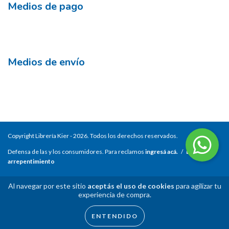
Medios de pago
Medios de envío
Copyright Librería Kier - 2026. Todos los derechos reservados.
Defensa de las y los consumidores. Para reclamos
ingresá acá.
/
Botón de
arrepentimiento
Al navegar por este sitio
aceptás el uso de cookies
para agilizar tu
experiencia de compra.
ENTENDIDO