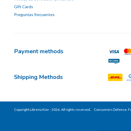
Gift Cards
Preguntas frecuentes
Payment methods
Shipping Methods
Copyright Librería Kier - 2026. All rights reserved.
Consumers Defense. Fo