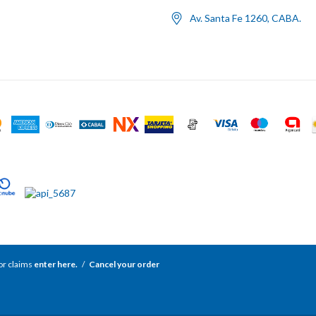
Av. Santa Fe 1260, CABA.
r claims
enter here.
/
Cancel your order