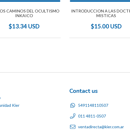
LOS CAMINOS DEL OCULTISMO
INTRODUCCION A LAS DOCT
INKAICO
MISTICAS
$13.34 USD
$15.00 USD
Contact us
n
5491148110507
nidad Kier
011 4811-0507
ventadirecta@kier.com.ar