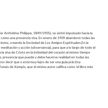
er Anthélme Philippe, 1849/1905), se sintió impulsado hacia la
isto como una presencia viva. En enero de 1909 abandonó todas las
nismo, creando la Sociedad de Los Amigos Espirituales.En la
editación y acción (observancia), para que a lo largo de todo el
ncia viva de Cristo en la intimidad del corazón al mismo tiempo
s, presencia que puede y debe hacerse realidad en todas las
mos decir que o está muy lejos de ser una guía práctica
Tomás de Kempis, que el mismo autor califica como 'el libro más