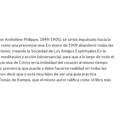
er Anthélme Philippe, 1849/1905), se sintió impulsado hacia la
isto como una presencia viva. En enero de 1909 abandonó todas las
nismo, creando la Sociedad de Los Amigos Espirituales.En la
editación y acción (observancia), para que a lo largo de todo el
ncia viva de Cristo en la intimidad del corazón al mismo tiempo
s, presencia que puede y debe hacerse realidad en todas las
mos decir que o está muy lejos de ser una guía práctica
Tomás de Kempis, que el mismo autor califica como 'el libro más