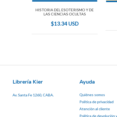
HISTORIA DEL ESOTERISMO Y DE
A
LAS CIENCIAS OCULTAS
SD
$13.34 USD
Librería Kier
Ayuda
Quiénes somos
Av. Santa Fe 1260, CABA.
Política de privacidad
Atención al cliente
Política de devolución 