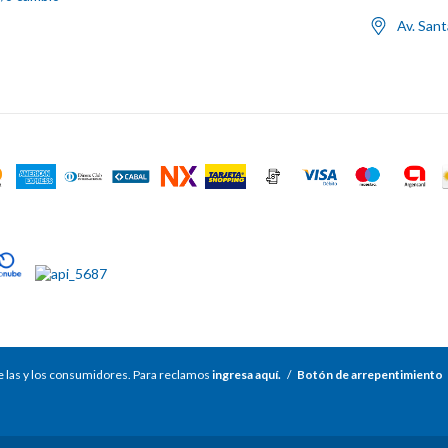
Av. San
 las y los consumidores. Para reclamos
ingresa aquí.
/
Botón de arrepentimiento