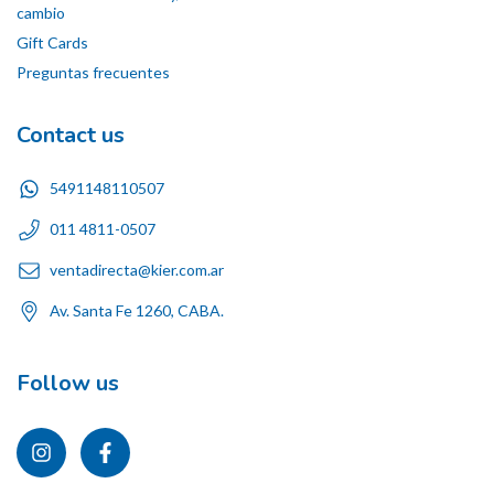
cambio
Gift Cards
Preguntas frecuentes
Contact us
5491148110507
011 4811-0507
ventadirecta@kier.com.ar
Av. Santa Fe 1260, CABA.
Follow us