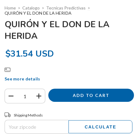
Home
>
Catalogo
>
Tecnicas Predictivas
>
QUIRÓN Y EL DON DE LA HERIDA
QUIRÓN Y EL DON DE LA
HERIDA
$31.54 USD
See more details
Shipping for zipcode:
CHANGE ZIPCODE
Shipping Methods
CALCULATE