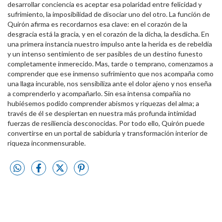
desarrollar conciencia es aceptar esa polaridad entre felicidad y
sufrimiento, la imposibilidad de disociar uno del otro. La función de
Quirón afirma es recordarnos esa clave: en el corazón de la
desgracia está la gracia, y en el corazón de la dicha, la desdicha. En
una primera instancia nuestro impulso ante la herida es de rebeldía
y un intenso sentimiento de ser pasibles de un destino funesto
completamente inmerecido. Mas, tarde o temprano, comenzamos a
comprender que ese inmenso sufrimiento que nos acompaña como
una llaga incurable, nos sensibiliza ante el dolor ajeno y nos enseña
a comprenderlo y acompañarlo. Sin esa intensa compañía no
hubiésemos podido comprender abismos y riquezas del alma; a
través de él se despiertan en nuestra más profunda intimidad
fuerzas de resiliencia desconocidas. Por todo ello, Quirón puede
convertirse en un portal de sabiduría y transformación interior de
riqueza inconmensurable.