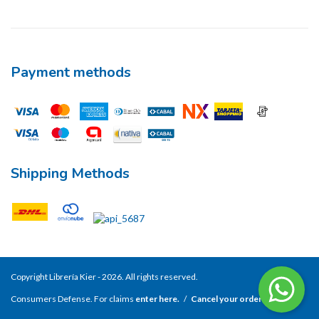
Payment methods
Shipping Methods
Copyright Librería Kier - 2026. All rights reserved.
Consumers Defense. For claims
enter here.
/
Cancel your order