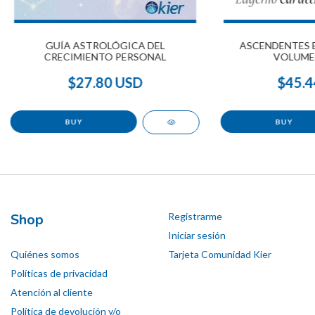
GUÍA ASTROLÓGICA DEL
ASCENDENTES 
CRECIMIENTO PERSONAL
VOLUME
$27.80 USD
$45.4
Shop
Registrarme
Iniciar sesión
Quiénes somos
Tarjeta Comunidad Kier
Políticas de privacidad
Atención al cliente
Política de devolución y/o